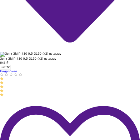
Зонт ЗМ-Р 430-0.5 D150 (У2) по дыму
648
₽
Подробнее