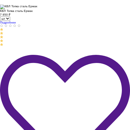
КВЛ Топка сталь Ермак
7 850
₽
Подробнее