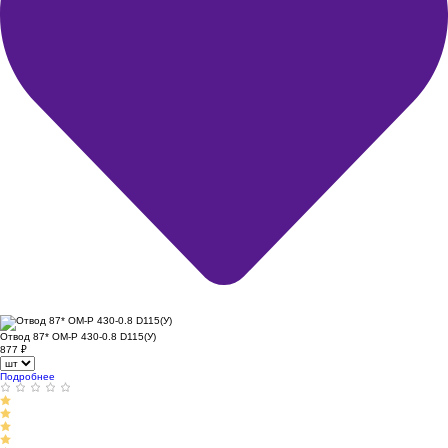
Отвод 87* ОМ-Р 430-0.8 D115(У)
877
₽
Подробнее