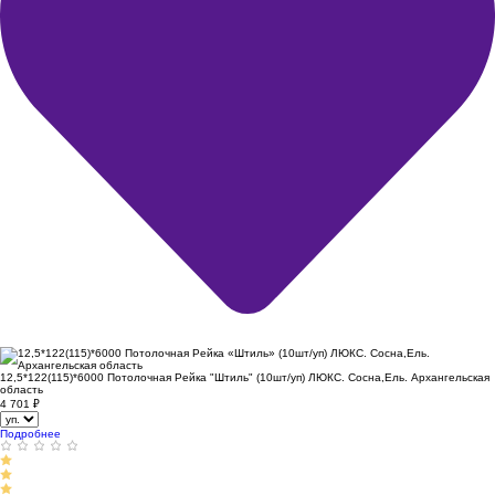
12,5*122(115)*6000 Потолочная Рейка "Штиль" (10шт/уп) ЛЮКС. Сосна,Ель. Архангельская
область
4 701
₽
Подробнее