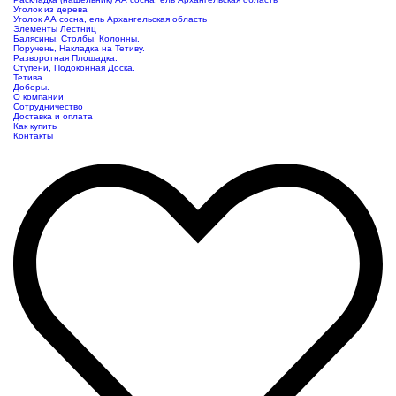
Уголок из дерева
Уголок АА сосна, ель Архангельская область
Элементы Лестниц
Балясины, Столбы, Колонны.
Поручень, Накладка на Тетиву.
Разворотная Площадка.
Ступени, Подоконная Доска.
Тетива.
Доборы.
О компании
Сотрудничество
Доставка и оплата
Как купить
Контакты