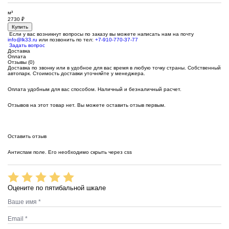
м³
2730
₽
Купить
Если у вас возникнут вопросы по заказу вы можете написать нам на почту
info@lk33.ru
или позвонить по тел:
+7-910-770-37-77
Задать вопрос
Доставка
Оплата
Отзывы (0)
Доставка по звонку или в удобное для вас время в любую точку страны. Собственный
автопарк. Стоимость доставки уточняйте у менеджера.
Оплата удобным для вас способом. Наличный и безналичный расчет.
Отзывов на этот товар нет. Вы можете оставить отзыв первым.
Оставить отзыв
Антиспам поле. Его необходимо скрыть через css
Оцените по пятибальной шкале