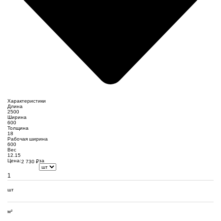
Характеристики
Длина
2500
Ширина
600
Толщина
18
Рабочая ширина
600
Вес
12.15
Цена:
за
2 730
₽
шт
м²