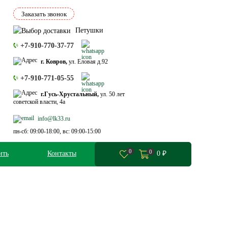
Заказать звонок
Петушки
+7-910-770-37-77
г. Ковров,
ул. Еловая д.92
+7-910-771-05-55
г.Гусь-Хрустальный,
ул. 50 лет
советской власти, 4а
info@lk33.ru
пн-сб: 09:00-18:00, вс: 09:00-15:00
0
0
ить
Контакты
0
₽