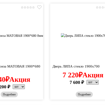
ронза МАТОВАЯ 1900*680
Дверь ЛИПА стекло 1900х700
7 220
₽
Акция
40
₽
Акция
7 600
₽
200
₽
Подробнее
Подробнее