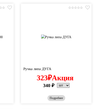
Ручка липа ДУГА
323
₽
Акция
340
₽
Подробнее