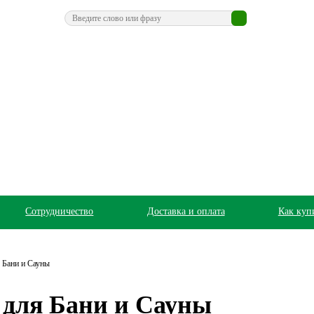
Сотрудничество
Доставка и оплата
Как куп
 Бани и Сауны
 для Бани и Сауны