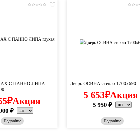
ГЛАХ С ПАННО ЛИПА
Дверь ОСИНА стекло 1700х690
00
5 653
₽
Акция
55
₽
Акция
5 950
₽
900
₽
Подробнее
Подробнее