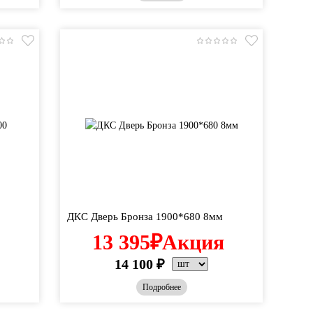
ДКС Дверь Бронза 1900*680 8мм
13 395
₽
Акция
14 100
₽
Подробнее