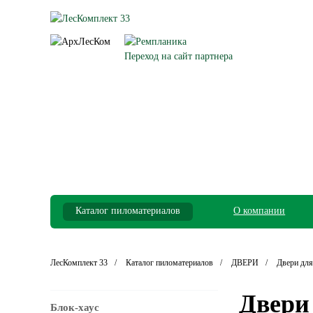
Переход на сайт партнера
Каталог пиломатериалов
О компании
ЛесКомплект 33
Каталог пиломатериалов
ДВЕРИ
Двери для
Двери
Блок-хаус