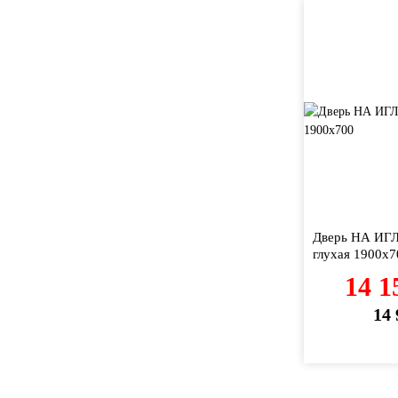
Дверь НА И
глухая 1900х7
14 1
14 