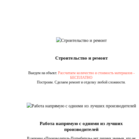
Строительство и ремонт
Выедем на объект.
Рассчитаем количество и стоимость материалов -
БЕСПЛАТНО
Построим. Сделаем ремонт и отделку любой сложности.
Работа напрямую с одними из лучших
производителей
В цепочке «Производитель-Потребитель» нет лишних звеньев, что не