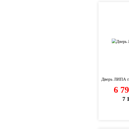
Дверь ЛИПА г
6 7
7 