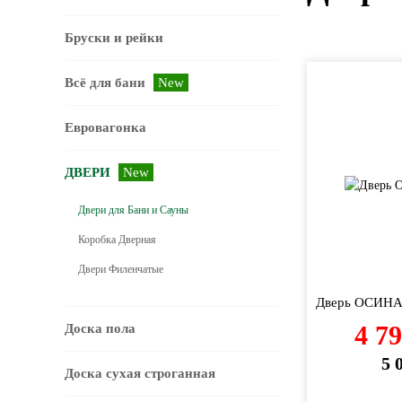
Бруски и рейки
Всё для бани
New
Евровагонка
ДВЕРИ
New
Двери для Бани и Сауны
Коробка Дверная
Двери Филенчатые
Дверь ОСИНА 
4 7
Доска пола
5 
Доска сухая строганная