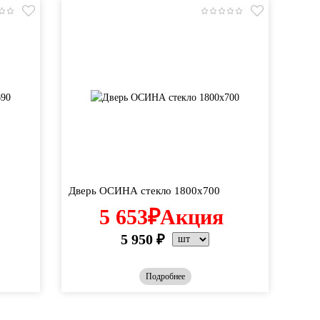
Дверь ОСИНА стекло 1800х700
5 653
₽
Акция
5 950
₽
Подробнее