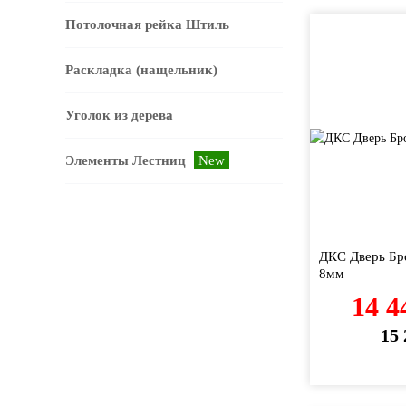
Потолочная рейка Штиль
Раскладка (нащельник)
Уголок из дерева
Элементы Лестниц
New
ДКС Дверь Б
8мм
14 4
15 