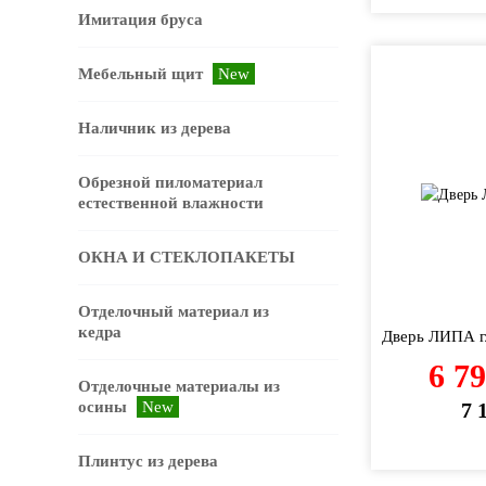
Имитация бруса
Мебельный щит
New
Наличник из дерева
Обрезной пиломатериал
естественной влажности
ОКНА И СТЕКЛОПАКЕТЫ
Отделочный материал из
кедра
Дверь ЛИПА г
6 7
Отделочные материалы из
осины
New
7 
Плинтус из дерева