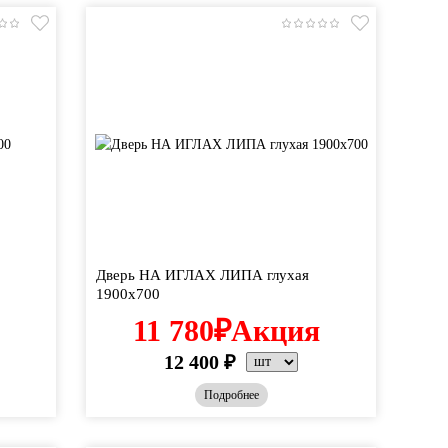
Дверь НА ИГЛАХ ЛИПА глухая
1900х700
11 780
₽
Акция
12 400
₽
Подробнее