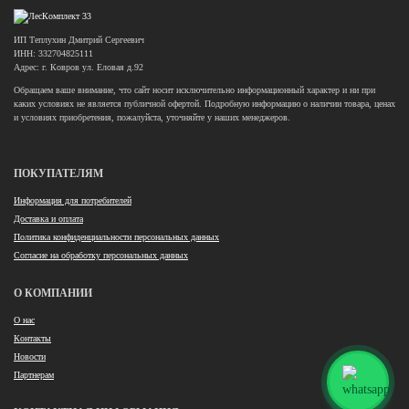
ИП Теплухин Дмитрий Сергеевич
ИНН: 332704825111
Адрес: г. Ковров ул. Еловая д.92
Обращаем ваше внимание, что сайт носит исключительно информационный характер и ни при
каких условиях не является публичной офертой. Подробную информацию о наличии товара, ценах
и условиях приобретения, пожалуйста, уточняйте у наших менеджеров.
ПОКУПАТЕЛЯМ
Информация для потребителей
Доставка и оплата
Политика конфиденциальности персональных данных
Согласие на обработку персональных данных
О КОМПАНИИ
О нас
Контакты
Новости
Партнерам