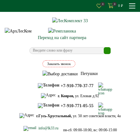
0
0
0
₽
Переход на сайт партнера
Заказать звонок
Петушки
+7-910-770-37-77
г. Ковров,
ул. Еловая д.92
+7-910-771-05-55
г.Гусь-Хрустальный,
ул. 50 лет советской власти, 4а
info@lk33.ru
пн-сб: 09:00-18:00, вс: 09:00-15:00