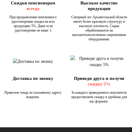
Скидки пенсионерам
Высокое качество
всегда
продукции
При предъявлении пенсионного
Северный лес Архангельской области
удостоверения скидка на всю
имеет более красивую структуру и
продукцию 5%. Даже если
высокую плотность. Сырье
удостоверение не ваше :)
обрабатывается на
высокотехнологичном современном
оборудовании.
Доставка по звонку
Приведи друга и получи
скидку 5%
Привезем товар по указанному адресу
За каждого приведенного покупателя
вовремя.
предоставляем скидку в удобном для
вас формате.