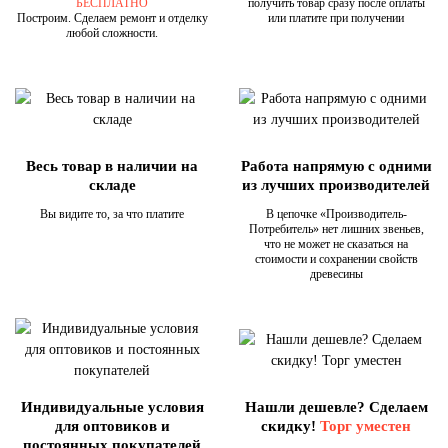
БЕСПЛАТНО
получить товар сразу после оплаты
Построим. Сделаем ремонт и отделку
или платите при получении
любой сложности.
Весь товар в наличии на
Работа напрямую с одними
складе
из лучших производителей
Вы видите то, за что платите
В цепочке «Производитель-
Потребитель» нет лишних звеньев,
что не может не сказаться на
стоимости и сохранении свойств
древесины
Индивидуальные условия
Нашли дешевле? Сделаем
для оптовиков и
скидку!
Торг уместен
постоянных покупателей