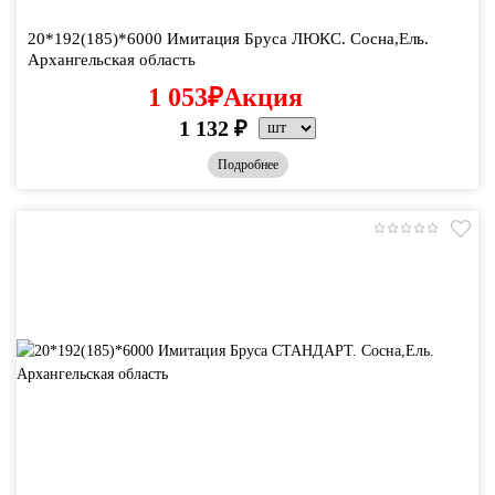
20*192(185)*6000 Имитация Бруса ЛЮКС. Сосна,Ель.
Архангельская область
1 053
₽
Акция
1 132
₽
Подробнее