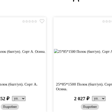
лок (6шт/уп). Сорт А.
25*85*1500 Полок (6шт/уп). Сор
Осина.
352
₽
2 027
₽
Подробнее
Подробнее