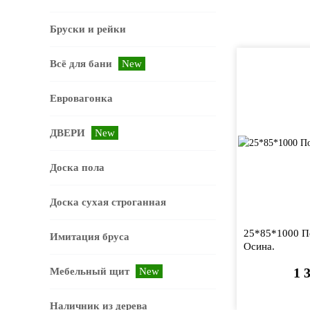
Бруски и рейки
Всё для бани
New
Евровагонка
ДВЕРИ
New
Доска пола
Доска сухая строганная
25*85*1000 По
Имитация бруса
Осина.
1 
Мебельный щит
New
Наличник из дерева