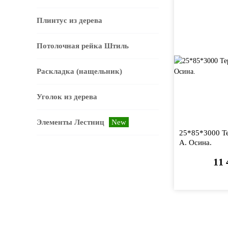
Плинтус из дерева
Потолочная рейка Штиль
Раскладка (нащельник)
Уголок из дерева
Элементы Лестниц
New
25*85*3000 Т
А. Осина.
11 