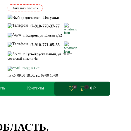
Заказать звонок
Петушки
+7-910-770-37-77
г. Ковров,
ул. Еловая д.92
+7-910-771-05-55
г.Гусь-Хрустальный,
ул. 50 лет
советской власти, 4а
info@lk33.ru
пн-сб: 09:00-18:00, вс: 09:00-15:00
0
0
ить
Контакты
0
₽
ОБЛАСТЬ.