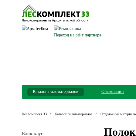
Переход на сайт партнера
Каталог пиломатериалов
О компании
ЛесКомплект 33
Каталог пиломатериалов
Отделочные материалы
Поло
Блок-хаус