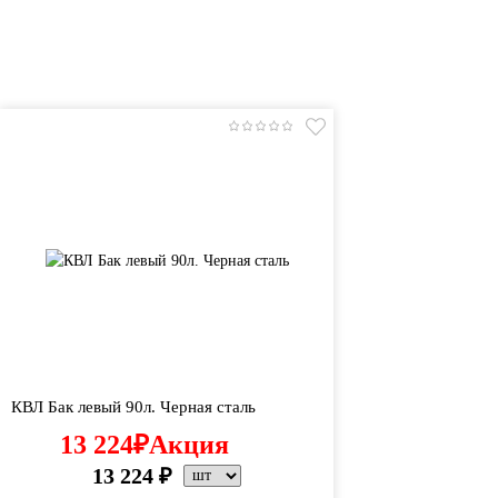
КВЛ Бак левый 90л. Черная сталь
13 224
₽
Акция
13 224
₽