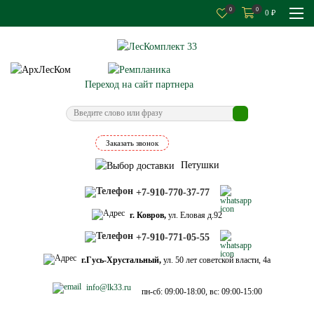
0
0
0
₽
Переход на сайт партнера
Заказать звонок
Петушки
+7-910-770-37-77
г. Ковров,
ул. Еловая д.92
+7-910-771-05-55
г.Гусь-Хрустальный,
ул. 50 лет советской власти, 4а
info@lk33.ru
пн-сб: 09:00-18:00, вс: 09:00-15:00