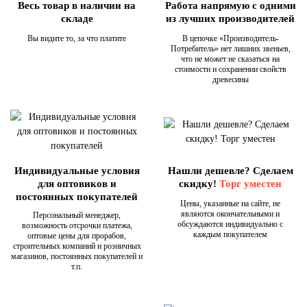
Весь товар в наличии на
Работа напрямую с одними
складе
из лучших производителей
Вы видите то, за что платите
В цепочке «Производитель-
Потребитель» нет лишних звеньев,
что не может не сказаться на
стоимости и сохранении свойств
древесины
Индивидуальные условия
Нашли дешевле? Сделаем
для оптовиков и
скидку!
Торг уместен
постоянных покупателей
Цены, указанные на сайте, не
являются окончательными и
Персональный менеджер,
обсуждаются индивидуально с
возможность отсрочки платежа,
каждым покупателем
оптовые цены для прорабов,
строительных компаний и розничных
магазинов, постоянных покупателей и
т.п.