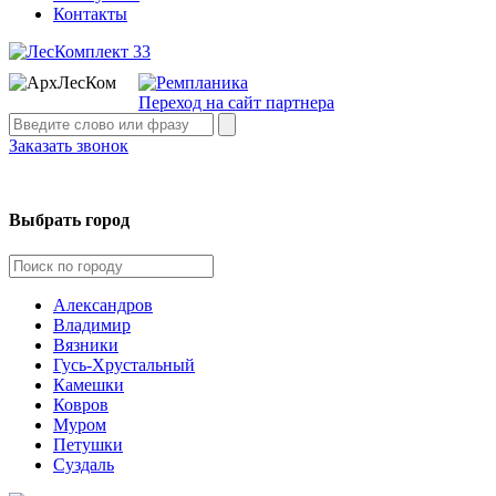
Контакты
Переход на сайт партнера
Заказать звонок
Выбрать город
Александров
Владимир
Вязники
Гусь-Хрустальный
Камешки
Ковров
Муром
Петушки
Суздаль