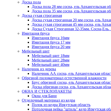
Доска пола
Доска пола 28 мм сосна, ель Архангельская об
Доска пола 35 мм сосна, ель Архангельская об
Доска сухая строганная
Доска сухая строганная 20 мм сосна, ель Арха
Доска сухая строганная 45 мм сосна, ель Арха
Доска Сухая Строганная 32-35мм. Сосна,
Имитация бруса
Имитация бруса 16мм
Имитация бруса 17 мм
Имитация бруса 20 мм
Мебельный щит
Мебельный щит 18мм
Мебельный щит 28мм
Мебельный щит 40мм
Наличник из дерева
Наличник АА сосна, ель Архангельская облас
Обрезной пиломатериал естественной влажности
Брус обрезной сосна, ель Архангельская облас
Доска обрезная сосна, ель Архангельская обла
ОКНА И СТЕКЛОПАКЕТЫ
Окна для Бани
Отделочный материал из кедра
Полок из кедра Иркутская область
Потолочная рейка "штиль" кедр Иркутская об