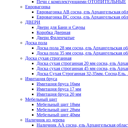
Печи с комплектующими ОТОПИТЕЛЬНЫЕ
Евровагонка
Евровагонка АВ сосна, ель Архангельская обл
Евровагонка ВС сосна, ель Архангельская обл
ДВЕРИ
Двери для Бани и Сауны
Коробка Дверная
Двери Филенчатые
Доска пола
Доска пола 28 мм сосна, ель Архангельская об
Доска пола 35 мм сосна, ель Архангельская об
Доска сухая строганная
Доска сухая строганная 20 мм сосна, ель Арха
Доска сухая строганная 45 мм сосна, ель Арха
Доска Сухая Строганная 32-35мм. Сосна,
Имитация бруса
Имитация бруса 16мм
Имитация бруса 17 мм
Имитация бруса 20 мм
Мебельный щит
Мебельный щит 18мм
Мебельный щит 28мм
Мебельный щит 40мм
Наличник из дерева
Наличник АА сосна, ель Архангельская облас