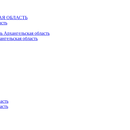
КАЯ ОБЛАСТЬ
асть
ль Архангельская область
ангельская область
асть
асть