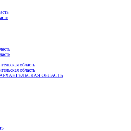
асть
асть
ласть
ласть
нгельская область
нгельская область
Ель. АРХАНГЕЛЬСКАЯ ОБЛАСТЬ
ть