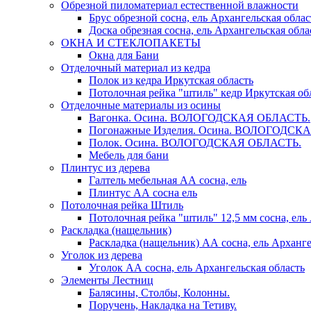
Обрезной пиломатериал естественной влажности
Брус обрезной сосна, ель Архангельская облас
Доска обрезная сосна, ель Архангельская обла
ОКНА И СТЕКЛОПАКЕТЫ
Окна для Бани
Отделочный материал из кедра
Полок из кедра Иркутская область
Потолочная рейка "штиль" кедр Иркутская об
Отделочные материалы из осины
Вагонка. Осина. ВОЛОГОДСКАЯ ОБЛАСТЬ.
Погонажные Изделия. Осина. ВОЛОГОДСК
Полок. Осина. ВОЛОГОДСКАЯ ОБЛАСТЬ.
Мебель для бани
Плинтус из дерева
Галтель мебельная АА сосна, ель
Плинтус АА сосна ель
Потолочная рейка Штиль
Потолочная рейка "штиль" 12,5 мм сосна, ель
Раскладка (нащельник)
Раскладка (нащельник) АА сосна, ель Арханге
Уголок из дерева
Уголок АА сосна, ель Архангельская область
Элементы Лестниц
Балясины, Столбы, Колонны.
Поручень, Накладка на Тетиву.