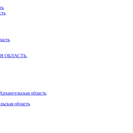
ть
сть
ласть
АЯ ОБЛАСТЬ.
 Архангельская область
льская область