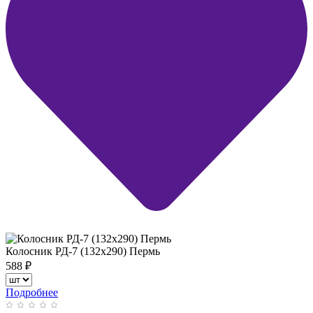
Колосник РД-7 (132х290) Пермь
588
₽
Подробнее