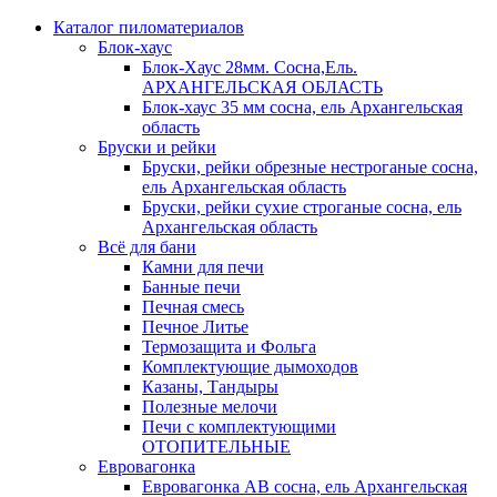
Каталог пиломатериалов
Блок-хаус
Блок-Хаус 28мм. Сосна,Ель.
АРХАНГЕЛЬСКАЯ ОБЛАСТЬ
Блок-хаус 35 мм сосна, ель Архангельская
область
Бруски и рейки
Бруски, рейки обрезные нестроганые сосна,
ель Архангельская область
Бруски, рейки сухие строганые сосна, ель
Архангельская область
Всё для бани
Камни для печи
Банные печи
Печная смесь
Печное Литье
Термозащита и Фольга
Комплектующие дымоходов
Казаны, Тандыры
Полезные мелочи
Печи с комплектующими
ОТОПИТЕЛЬНЫЕ
Евровагонка
Евровагонка АВ сосна, ель Архангельская