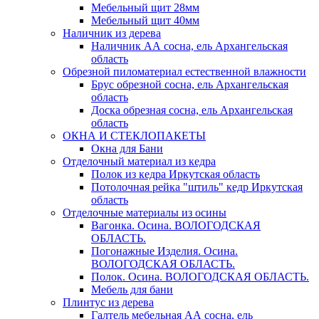
Мебельный щит 28мм
Мебельный щит 40мм
Наличник из дерева
Наличник АА сосна, ель Архангельская
область
Обрезной пиломатериал естественной влажности
Брус обрезной сосна, ель Архангельская
область
Доска обрезная сосна, ель Архангельская
область
ОКНА И СТЕКЛОПАКЕТЫ
Окна для Бани
Отделочный материал из кедра
Полок из кедра Иркутская область
Потолочная рейка "штиль" кедр Иркутская
область
Отделочные материалы из осины
Вагонка. Осина. ВОЛОГОДСКАЯ
ОБЛАСТЬ.
Погонажные Изделия. Осина.
ВОЛОГОДСКАЯ ОБЛАСТЬ.
Полок. Осина. ВОЛОГОДСКАЯ ОБЛАСТЬ.
Мебель для бани
Плинтус из дерева
Галтель мебельная АА сосна, ель