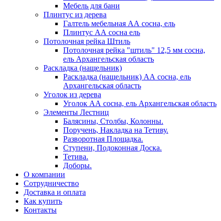
Мебель для бани
Плинтус из дерева
Галтель мебельная АА сосна, ель
Плинтус АА сосна ель
Потолочная рейка Штиль
Потолочная рейка "штиль" 12,5 мм сосна,
ель Архангельская область
Раскладка (нащельник)
Раскладка (нащельник) АА сосна, ель
Архангельская область
Уголок из дерева
Уголок АА сосна, ель Архангельская область
Элементы Лестниц
Балясины, Столбы, Колонны.
Поручень, Накладка на Тетиву.
Разворотная Площадка.
Ступени, Подоконная Доска.
Тетива.
Доборы.
О компании
Сотрудничество
Доставка и оплата
Как купить
Контакты