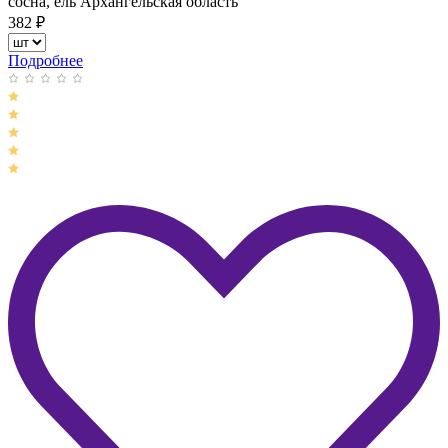
сосна, ель Архангельская область
382
₽
Подробнее