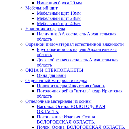
Имитация бруса 20 мм
Мебельный щит
Мебельный щит 18мм
Мебельный щит 28мм
Мебельный щит 40мм
Наличник из дерева
Наличник АА сосна, ель Архангельская
область
Обрезной пиломатериал естественной влажности
Брус обрезной сосна, ель Архангельская
область
Доска обрезная сосна, ель Архангельская
область
ОКНА И СТЕКЛОПАКЕТЫ
Окна для Бани
Отделочный материал из кедра
Полок из кедра Иркутская область
Потолочная рейка "штиль" кедр Иркутская
область
Отделочные материалы из осины
Вагонка. Осина. ВОЛОГОДСКАЯ
ОБЛАСТЬ.
Погонажные Изделия. Осина.
ВОЛОГОДСКАЯ ОБЛАСТЬ.
Полок. Осина. ВОЛОГОДСКАЯ ОБЛАСТЬ.