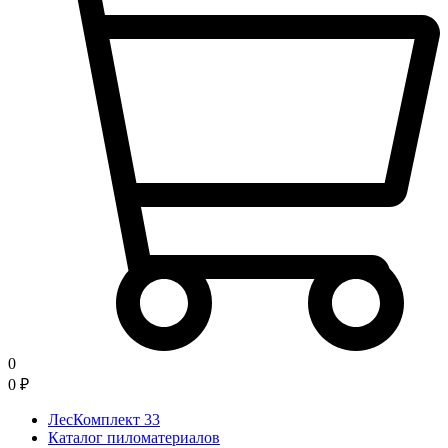
0
0
₽
ЛесКомплект 33
Каталог пиломатериалов