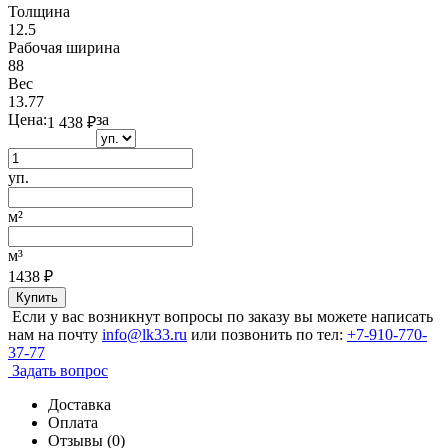
Толщина
12.5
Рабочая ширина
88
Вес
13.77
Цена:
за
1 438
₽
уп.
м²
м³
1438
₽
Купить
Если у вас возникнут вопросы по заказу вы можете написать
нам на почту
info@lk33.ru
или позвонить по тел:
+7-910-770-
37-77
Задать вопрос
Доставка
Оплата
Отзывы (0)