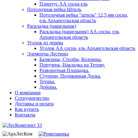
Плинтус АА сосна ель
Потолочная рейка Штиль
Потолочная рейка "штиль" 12,5 мм сосна,
ель Архангельская область
Раскладка (нащельник)
Раскладка (нащельник) АА сосна, ель
Архангельская область
Уголок из дерева
Уголок АА сосна, ель Архангельская область
Элементы Лестниц
Балясины, Столбы, Колонны.
Поручень, Накладка на Тетиву.
Разворотная Площадка.
Ступени, Подоконная Доска.
Тетива.
Доборы.
О компании
Сотрудничество
Доставка и оплата
Как купить
Контакты