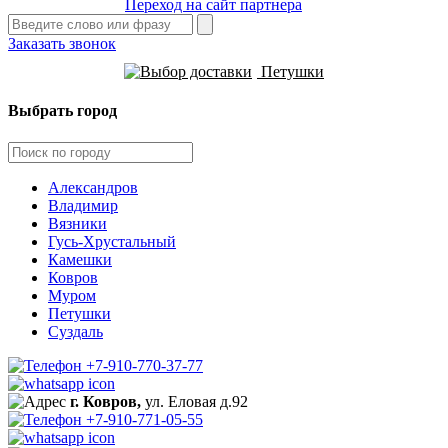
Переход на сайт партнера
Заказать звонок
Петушки
Выбрать город
Александров
Владимир
Вязники
Гусь-Хрустальный
Камешки
Ковров
Муром
Петушки
Суздаль
+7-910-770-37-77
г. Ковров,
ул. Еловая д.92
+7-910-771-05-55