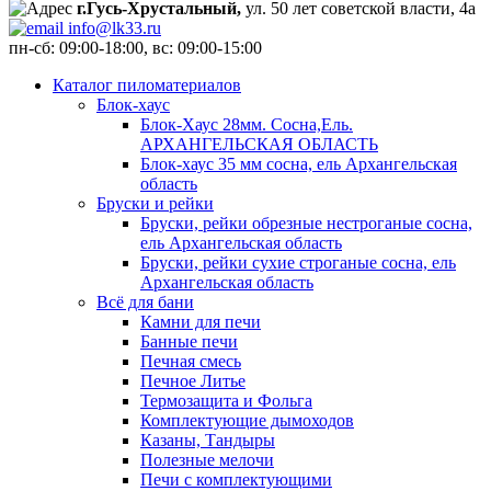
г.Гусь-Хрустальный,
ул. 50 лет советской власти, 4а
info@lk33.ru
пн-сб: 09:00-18:00, вс: 09:00-15:00
Каталог пиломатериалов
Блок-хаус
Блок-Хаус 28мм. Сосна,Ель.
АРХАНГЕЛЬСКАЯ ОБЛАСТЬ
Блок-хаус 35 мм сосна, ель Архангельская
область
Бруски и рейки
Бруски, рейки обрезные нестроганые сосна,
ель Архангельская область
Бруски, рейки сухие строганые сосна, ель
Архангельская область
Всё для бани
Камни для печи
Банные печи
Печная смесь
Печное Литье
Термозащита и Фольга
Комплектующие дымоходов
Казаны, Тандыры
Полезные мелочи
Печи с комплектующими