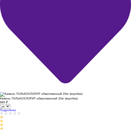
Камень ТАЛЬКОХЛОРИТ обвалованный 20кг (коробка)
985
₽
Подробнее