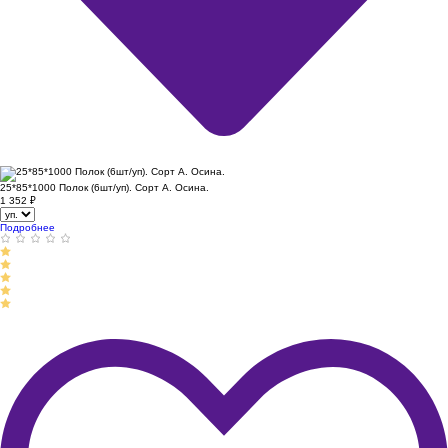
25*85*1000 Полок (6шт/уп). Сорт А. Осина.
1 352
₽
Подробнее