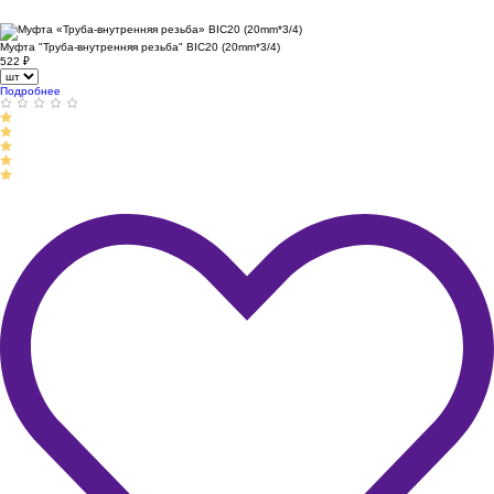
Муфта "Труба-внутренняя резьба" BIC20 (20mm*3/4)
522
₽
Подробнее