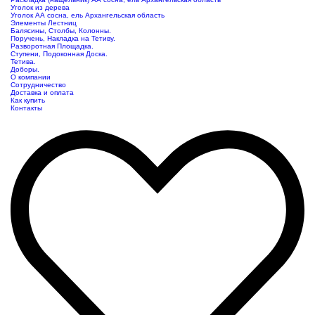
Уголок из дерева
Уголок АА сосна, ель Архангельская область
Элементы Лестниц
Балясины, Столбы, Колонны.
Поручень, Накладка на Тетиву.
Разворотная Площадка.
Ступени, Подоконная Доска.
Тетива.
Доборы.
О компании
Сотрудничество
Доставка и оплата
Как купить
Контакты