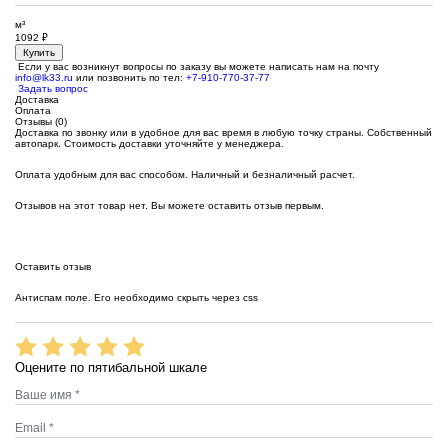
м³
1092
₽
Купить
Если у вас возникнут вопросы по заказу вы можете написать нам на почту
info@lk33.ru
или позвонить по тел:
+7-910-770-37-77
Задать вопрос
Доставка
Оплата
Отзывы (0)
Доставка по звонку или в удобное для вас время в любую точку страны. Собственный
автопарк. Стоимость доставки уточняйте у менеджера.
Оплата удобным для вас способом. Наличный и безналичный расчет.
Отзывов на этот товар нет. Вы можете оставить отзыв первым.
Оставить отзыв
Антиспам поле. Его необходимо скрыть через css
Оцените по пятибальной шкале