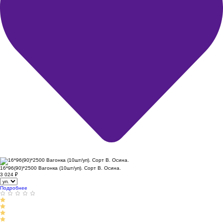
16*96(90)*2500 Вагонка (10шт/уп). Сорт В. Осина.
3 024
₽
Подробнее