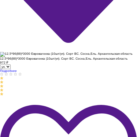
12,5*96(88)*3000 Евровагонка (10шт/уп). Сорт ВС. Сосна,Ель. Архангельская область
972
₽
Подробнее