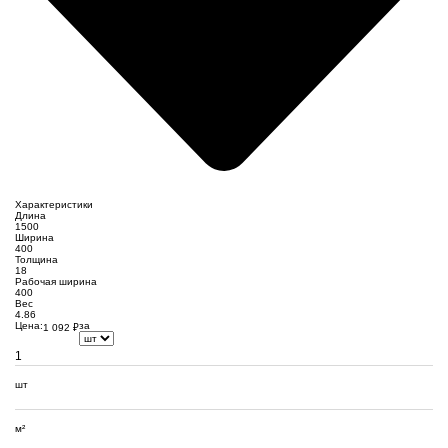
Характеристики
Длина
1500
Ширина
400
Толщина
18
Рабочая ширина
400
Вес
4.86
Цена:
за
1 092
₽
шт
м²