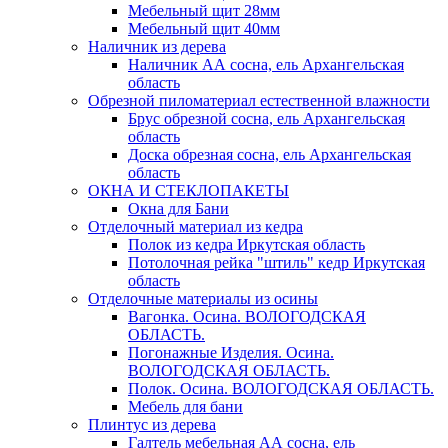
Мебельный щит 28мм
Мебельный щит 40мм
Наличник из дерева
Наличник АА сосна, ель Архангельская
область
Обрезной пиломатериал естественной влажности
Брус обрезной сосна, ель Архангельская
область
Доска обрезная сосна, ель Архангельская
область
ОКНА И СТЕКЛОПАКЕТЫ
Окна для Бани
Отделочный материал из кедра
Полок из кедра Иркутская область
Потолочная рейка "штиль" кедр Иркутская
область
Отделочные материалы из осины
Вагонка. Осина. ВОЛОГОДСКАЯ
ОБЛАСТЬ.
Погонажные Изделия. Осина.
ВОЛОГОДСКАЯ ОБЛАСТЬ.
Полок. Осина. ВОЛОГОДСКАЯ ОБЛАСТЬ.
Мебель для бани
Плинтус из дерева
Галтель мебельная АА сосна, ель