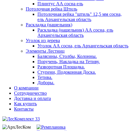
Плинтус АА сосна ель
Потолочная рейка Штиль
Потолочная рейка "штиль" 12,5 мм сосна,
ель Архангельская область
Раскладка (нащельник)
Раскладка (нащельник) АА сосна, ель
Архангельская область
Уголок из дерева
Уголок АА сосна, ель Архангельская область
Элементы Лестниц
Балясины, Столбы, Колонны.
Поручень, Накладка на Тетиву.
Разворотная Площадка.
Ступени, Подоконная Доска.
Тетива.
Доборы.
О компании
Сотрудничество
Доставка и оплата
Как купить
Контакты