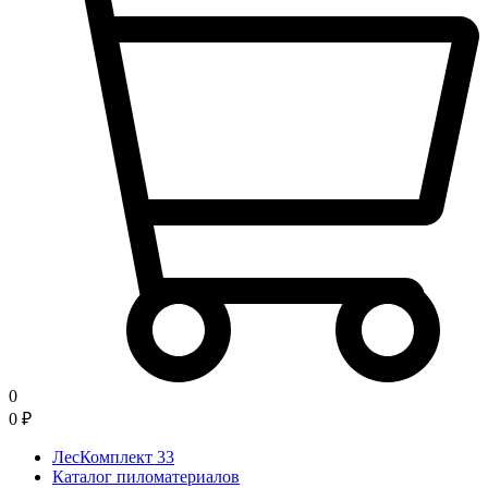
0
0
₽
ЛесКомплект 33
Каталог пиломатериалов