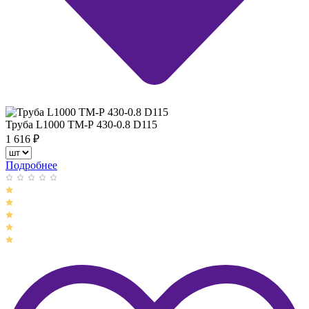
Труба L1000 ТМ-Р 430-0.8 D115
1 616
₽
Подробнее