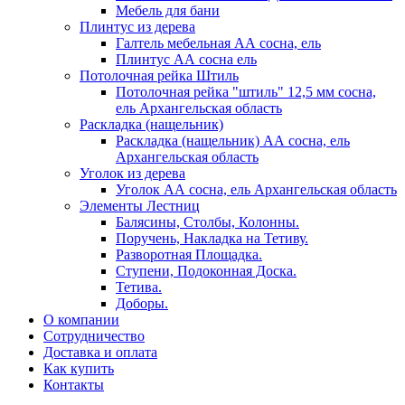
Мебель для бани
Плинтус из дерева
Галтель мебельная АА сосна, ель
Плинтус АА сосна ель
Потолочная рейка Штиль
Потолочная рейка "штиль" 12,5 мм сосна,
ель Архангельская область
Раскладка (нащельник)
Раскладка (нащельник) АА сосна, ель
Архангельская область
Уголок из дерева
Уголок АА сосна, ель Архангельская область
Элементы Лестниц
Балясины, Столбы, Колонны.
Поручень, Накладка на Тетиву.
Разворотная Площадка.
Ступени, Подоконная Доска.
Тетива.
Доборы.
О компании
Сотрудничество
Доставка и оплата
Как купить
Контакты