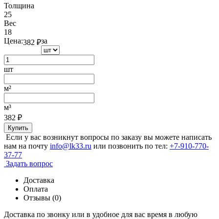
Толщина
25
Вес
18
Цена:
за
382
₽
шт
м²
м³
382
₽
Купить
Если у вас возникнут вопросы по заказу вы можете написать
нам на почту
info@lk33.ru
или позвонить по тел:
+7-910-770-
37-77
Задать вопрос
Доставка
Оплата
Отзывы (0)
Доставка по звонку или в удобное для вас время в любую