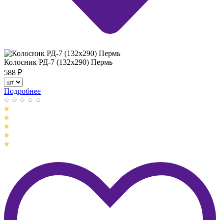
Колосник РД-7 (132х290) Пермь
588
₽
Подробнее