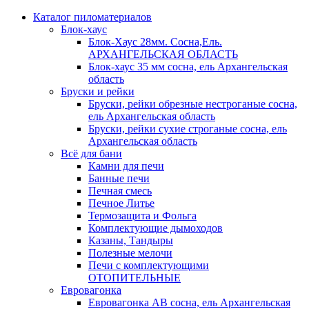
Каталог пиломатериалов
Блок-хаус
Блок-Хаус 28мм. Сосна,Ель.
АРХАНГЕЛЬСКАЯ ОБЛАСТЬ
Блок-хаус 35 мм сосна, ель Архангельская
область
Бруски и рейки
Бруски, рейки обрезные нестроганые сосна,
ель Архангельская область
Бруски, рейки сухие строганые сосна, ель
Архангельская область
Всё для бани
Камни для печи
Банные печи
Печная смесь
Печное Литье
Термозащита и Фольга
Комплектующие дымоходов
Казаны, Тандыры
Полезные мелочи
Печи с комплектующими
ОТОПИТЕЛЬНЫЕ
Евровагонка
Евровагонка АВ сосна, ель Архангельская