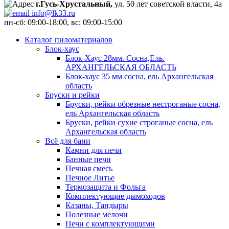
г.Гусь-Хрустальный,
ул. 50 лет советской власти, 4а
info@lk33.ru
пн-сб: 09:00-18:00, вс: 09:00-15:00
Каталог пиломатериалов
Блок-хаус
Блок-Хаус 28мм. Сосна,Ель.
АРХАНГЕЛЬСКАЯ ОБЛАСТЬ
Блок-хаус 35 мм сосна, ель Архангельская
область
Бруски и рейки
Бруски, рейки обрезные нестроганые сосна,
ель Архангельская область
Бруски, рейки сухие строганые сосна, ель
Архангельская область
Всё для бани
Камни для печи
Банные печи
Печная смесь
Печное Литье
Термозащита и Фольга
Комплектующие дымоходов
Казаны, Тандыры
Полезные мелочи
Печи с комплектующими