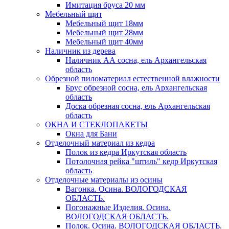
Имитация бруса 20 мм
Мебельный щит
Мебельный щит 18мм
Мебельный щит 28мм
Мебельный щит 40мм
Наличник из дерева
Наличник АА сосна, ель Архангельская
область
Обрезной пиломатериал естественной влажности
Брус обрезной сосна, ель Архангельская
область
Доска обрезная сосна, ель Архангельская
область
ОКНА И СТЕКЛОПАКЕТЫ
Окна для Бани
Отделочный материал из кедра
Полок из кедра Иркутская область
Потолочная рейка "штиль" кедр Иркутская
область
Отделочные материалы из осины
Вагонка. Осина. ВОЛОГОДСКАЯ
ОБЛАСТЬ.
Погонажные Изделия. Осина.
ВОЛОГОДСКАЯ ОБЛАСТЬ.
Полок. Осина. ВОЛОГОДСКАЯ ОБЛАСТЬ.