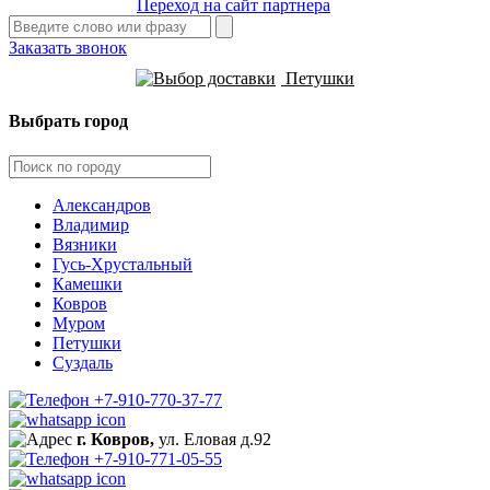
Переход на сайт партнера
Заказать звонок
Петушки
Выбрать город
Александров
Владимир
Вязники
Гусь-Хрустальный
Камешки
Ковров
Муром
Петушки
Суздаль
+7-910-770-37-77
г. Ковров,
ул. Еловая д.92
+7-910-771-05-55