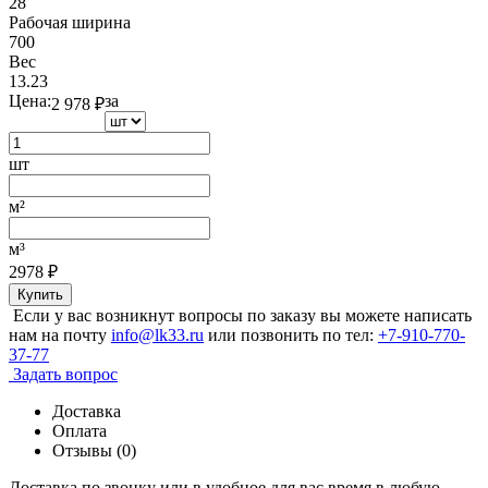
28
Рабочая ширина
700
Вес
13.23
Цена:
за
2 978
₽
шт
м²
м³
2978
₽
Купить
Если у вас возникнут вопросы по заказу вы можете написать
нам на почту
info@lk33.ru
или позвонить по тел:
+7-910-770-
37-77
Задать вопрос
Доставка
Оплата
Отзывы (0)
Доставка по звонку или в удобное для вас время в любую