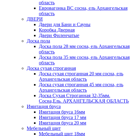
область
Евровагонка ВС сосна, ель Архангельская
область
ДВЕРИ
Двери для Бани и Сауны
Коробка Дверная
Двери Филенчатые
Доска пола
Доска пола 28 мм сосна, ель Архангельская
область
Доска пола 35 мм сосна, ель Архангельская
область
Доска сухая строганная
Доска сухая строганная 20 мм сосна, ель
Архангельская область
Доска сухая строганная 45 мм сосна, ель
Архангельская область
Доска Сухая Строганная 32-35мм.
Сосна,Ель. АРХАНГЕЛЬСКАЯ ОБЛАСТЬ
Имитация бруса
Имитация бруса 16мм
Имитация бруса 17 мм
Имитация бруса 20 мм
Мебельный щит
Мебельный щит 18мм