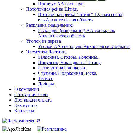
Плинтус АА сосна ель
Потолочная рейка Штиль
Потолочная рейка "штиль" 12,5 мм сосна,
ель Архангельская область
Раскладка (нащельник)
Раскладка (нащельник) АА сосна, ель
Архангельская область
Уголок из дерева
Уголок АА сосна, ель Архангельская область
Элементы Лестниц
Балясины, Столбы, Колонны.
Поручень, Накладка на Тетиву.
Разворотная Площадка.
Ступени, Подоконная Доска.
Тетива.
Доборы.
О компании
Сотрудничество
Доставка и оплата
Как купить
Контакты