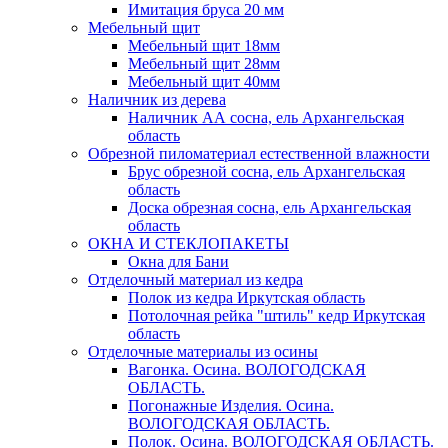
Имитация бруса 20 мм
Мебельный щит
Мебельный щит 18мм
Мебельный щит 28мм
Мебельный щит 40мм
Наличник из дерева
Наличник АА сосна, ель Архангельская
область
Обрезной пиломатериал естественной влажности
Брус обрезной сосна, ель Архангельская
область
Доска обрезная сосна, ель Архангельская
область
ОКНА И СТЕКЛОПАКЕТЫ
Окна для Бани
Отделочный материал из кедра
Полок из кедра Иркутская область
Потолочная рейка "штиль" кедр Иркутская
область
Отделочные материалы из осины
Вагонка. Осина. ВОЛОГОДСКАЯ
ОБЛАСТЬ.
Погонажные Изделия. Осина.
ВОЛОГОДСКАЯ ОБЛАСТЬ.
Полок. Осина. ВОЛОГОДСКАЯ ОБЛАСТЬ.