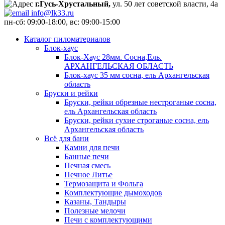
г.Гусь-Хрустальный,
ул. 50 лет советской власти, 4а
info@lk33.ru
пн-сб: 09:00-18:00, вс: 09:00-15:00
Каталог пиломатериалов
Блок-хаус
Блок-Хаус 28мм. Сосна,Ель.
АРХАНГЕЛЬСКАЯ ОБЛАСТЬ
Блок-хаус 35 мм сосна, ель Архангельская
область
Бруски и рейки
Бруски, рейки обрезные нестроганые сосна,
ель Архангельская область
Бруски, рейки сухие строганые сосна, ель
Архангельская область
Всё для бани
Камни для печи
Банные печи
Печная смесь
Печное Литье
Термозащита и Фольга
Комплектующие дымоходов
Казаны, Тандыры
Полезные мелочи
Печи с комплектующими