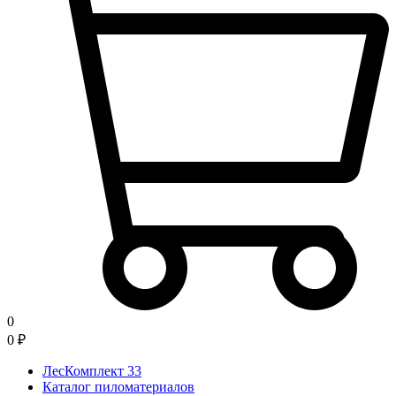
0
0
₽
ЛесКомплект 33
Каталог пиломатериалов