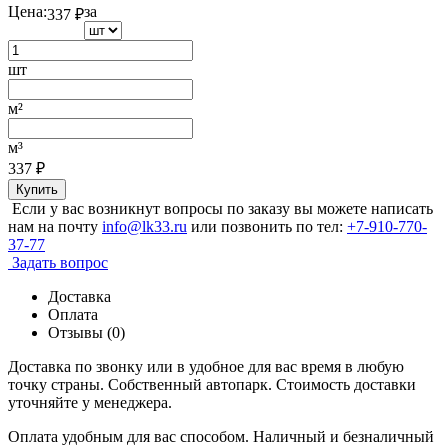
Цена:
за
337
₽
шт
м²
м³
337
₽
Купить
Если у вас возникнут вопросы по заказу вы можете написать
нам на почту
info@lk33.ru
или позвонить по тел:
+7-910-770-
37-77
Задать вопрос
Доставка
Оплата
Отзывы (0)
Доставка по звонку или в удобное для вас время в любую
точку страны. Собственный автопарк. Стоимость доставки
уточняйте у менеджера.
Оплата удобным для вас способом. Наличный и безналичный