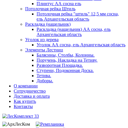
Плинтус АА сосна ель
Потолочная рейка Штиль
Потолочная рейка "штиль" 12,5 мм сосна,
ель Архангельская область
Раскладка (нащельник)
Раскладка (нащельник) АА сосна, ель
Архангельская область
Уголок из дерева
Уголок АА сосна, ель Архангельская область
Элементы Лестниц
Балясины, Столбы, Колонны.
Поручень, Накладка на Тетиву.
Разворотная Площадка.
Ступени, Подоконная Доска.
Тетива.
Доборы.
О компании
Сотрудничество
Доставка и оплата
Как купить
Контакты