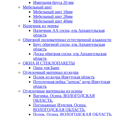
Имитация бруса 20 мм
Мебельный щит
Мебельный щит 18мм
Мебельный щит 28мм
Мебельный щит 40мм
Наличник из дерева
Наличник АА сосна, ель Архангельская
область
Обрезной пиломатериал естественной влажности
Брус обрезной сосна, ель Архангельская
область
Доска обрезная сосна, ель Архангельская
область
ОКНА И СТЕКЛОПАКЕТЫ
Окна для Бани
Отделочный материал из кедра
Полок из кедра Иркутская область
Потолочная рейка "штиль" кедр Иркутская
область
Отделочные материалы из осины
Вагонка. Осина. ВОЛОГОДСКАЯ
ОБЛАСТЬ.
Погонажные Изделия. Осина.
ВОЛОГОДСКАЯ ОБЛАСТЬ.
Полок. Осина. ВОЛОГОДСКАЯ ОБЛАСТЬ.