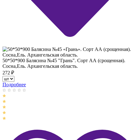
50*50*900 Балясина №45 "Грань". Сорт АА (срощенная).
Сосна,Ель. Архангельская область.
272
₽
Подробнее