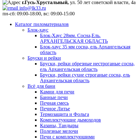
г.Гусь-Хрустальный,
ул. 50 лет советской власти, 4а
info@lk33.ru
пн-сб: 09:00-18:00, вс: 09:00-15:00
Каталог пиломатериалов
Блок-хаус
Блок-Хаус 28мм. Сосна,Ель.
АРХАНГЕЛЬСКАЯ ОБЛАСТЬ
Блок-хаус 35 мм сосна, ель Архангельская
область
Бруски и рейки
Бруски, рейки обрезные нестроганые сосна,
ель Архангельская область
Бруски, рейки сухие строганые сосна, ель
Архангельская область
Всё для бани
Камни для печи
Банные печи
Печная смесь
Печное Литье
Термозащита и Фольга
Комплектующие дымоходов
Казаны, Тандыры
Полезные мелочи
Печи с комплектующими