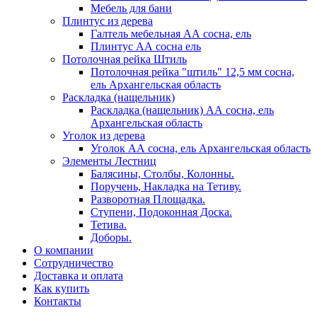
Мебель для бани
Плинтус из дерева
Галтель мебельная АА сосна, ель
Плинтус АА сосна ель
Потолочная рейка Штиль
Потолочная рейка "штиль" 12,5 мм сосна,
ель Архангельская область
Раскладка (нащельник)
Раскладка (нащельник) АА сосна, ель
Архангельская область
Уголок из дерева
Уголок АА сосна, ель Архангельская область
Элементы Лестниц
Балясины, Столбы, Колонны.
Поручень, Накладка на Тетиву.
Разворотная Площадка.
Ступени, Подоконная Доска.
Тетива.
Доборы.
О компании
Сотрудничество
Доставка и оплата
Как купить
Контакты