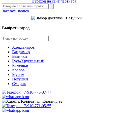
Переход на сайт партнера
Заказать звонок
Петушки
Выбрать город
Александров
Владимир
Вязники
Гусь-Хрустальный
Камешки
Ковров
Муром
Петушки
Суздаль
+7-910-770-37-77
г. Ковров,
ул. Еловая д.92
+7-910-771-05-55