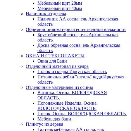
Мебельный щит 28мм
Мебельный щит 40мм
Наличник из дерева
Наличник АА сосна, ель Архангельская
область
Обрезной пиломатериал естественной влажности
Брус обрезной сосна, ель Архангельская
область
Доска обрезная сосна, ель Архангельская
область
ОКНА И СТЕКЛОПАКЕТЫ
Окна для Бани
Отделочный материал из кедра
Полок из кедра Иркутская область
Потолочная рейка "штиль" кедр Иркутская
область
Отделочные материалы из осины
Вагонка. Осина. ВОЛОГОДСКАЯ
ОБЛАСТЬ.
Погонажные Изделия. Осина.
ВОЛОГОДСКАЯ ОБЛАСТЬ.
Полок. Осина. ВОЛОГОДСКАЯ ОБЛАСТЬ.
Мебель для бани
Плинтус из дерева
Галтель мебельная АА сосна, ель