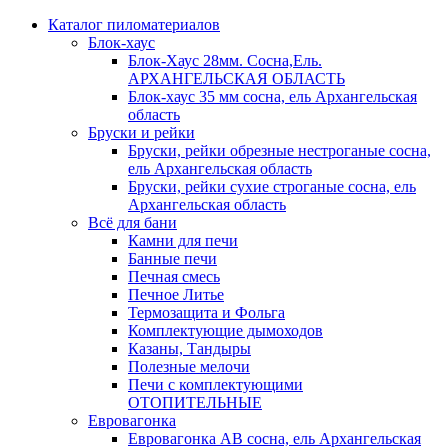
Каталог пиломатериалов
Блок-хаус
Блок-Хаус 28мм. Сосна,Ель.
АРХАНГЕЛЬСКАЯ ОБЛАСТЬ
Блок-хаус 35 мм сосна, ель Архангельская
область
Бруски и рейки
Бруски, рейки обрезные нестроганые сосна,
ель Архангельская область
Бруски, рейки сухие строганые сосна, ель
Архангельская область
Всё для бани
Камни для печи
Банные печи
Печная смесь
Печное Литье
Термозащита и Фольга
Комплектующие дымоходов
Казаны, Тандыры
Полезные мелочи
Печи с комплектующими
ОТОПИТЕЛЬНЫЕ
Евровагонка
Евровагонка АВ сосна, ель Архангельская