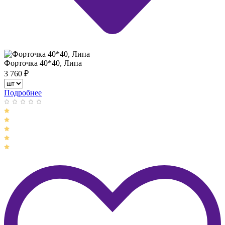
Форточка 40*40, Липа
3 760
₽
Подробнее