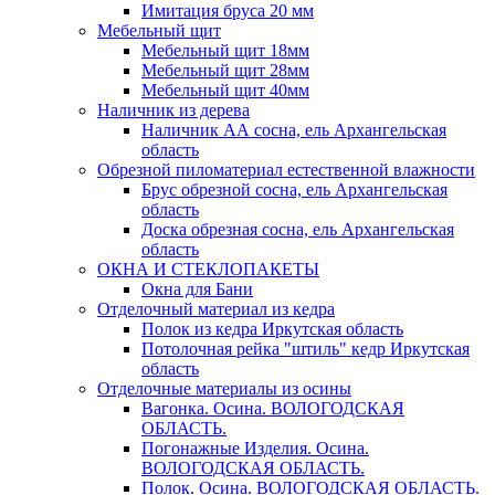
Имитация бруса 20 мм
Мебельный щит
Мебельный щит 18мм
Мебельный щит 28мм
Мебельный щит 40мм
Наличник из дерева
Наличник АА сосна, ель Архангельская
область
Обрезной пиломатериал естественной влажности
Брус обрезной сосна, ель Архангельская
область
Доска обрезная сосна, ель Архангельская
область
ОКНА И СТЕКЛОПАКЕТЫ
Окна для Бани
Отделочный материал из кедра
Полок из кедра Иркутская область
Потолочная рейка "штиль" кедр Иркутская
область
Отделочные материалы из осины
Вагонка. Осина. ВОЛОГОДСКАЯ
ОБЛАСТЬ.
Погонажные Изделия. Осина.
ВОЛОГОДСКАЯ ОБЛАСТЬ.
Полок. Осина. ВОЛОГОДСКАЯ ОБЛАСТЬ.