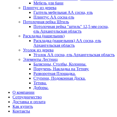
Мебель для бани
Плинтус из дерева
Галтель мебельная АА сосна, ель
Плинтус АА сосна ель
Потолочная рейка Штиль
Потолочная рейка "штиль" 12,5 мм сосна,
ель Архангельская область
Раскладка (нащельник)
Раскладка (нащельник) АА сосна, ель
Архангельская область
Уголок из дерева
Уголок АА сосна, ель Архангельская область
Элементы Лестниц
Балясины, Столбы, Колонны.
Поручень, Накладка на Тетиву.
Разворотная Площадка.
Ступени, Подоконная Доска.
Тетива.
Доборы.
О компании
Сотрудничество
Доставка и оплата
Как купить
Контакты