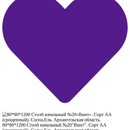
80*80*1200 Столб начальный №20"Винт". Сорт АА