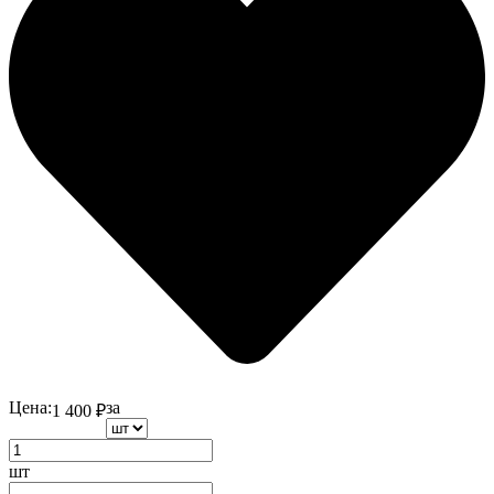
Цена:
за
1 400
₽
шт