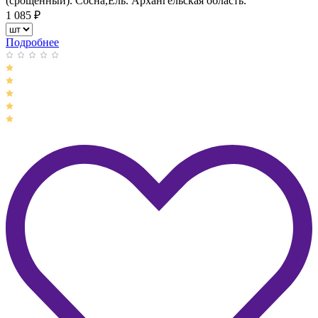
(срощенный). Сосна,Ель. Архангельская область.
1 085
₽
Подробнее