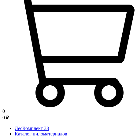
0
0
₽
ЛесКомплект 33
Каталог пиломатериалов