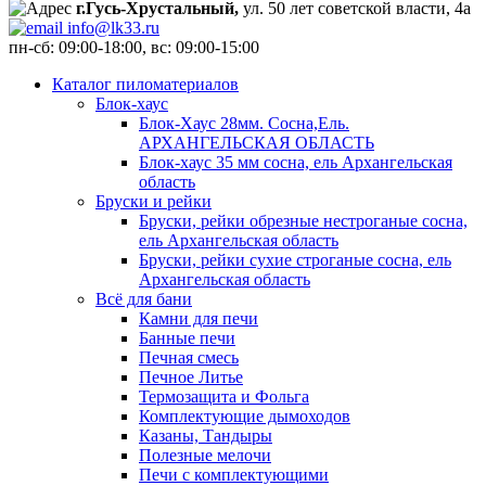
г.Гусь-Хрустальный,
ул. 50 лет советской власти, 4а
info@lk33.ru
пн-сб: 09:00-18:00, вс: 09:00-15:00
Каталог пиломатериалов
Блок-хаус
Блок-Хаус 28мм. Сосна,Ель.
АРХАНГЕЛЬСКАЯ ОБЛАСТЬ
Блок-хаус 35 мм сосна, ель Архангельская
область
Бруски и рейки
Бруски, рейки обрезные нестроганые сосна,
ель Архангельская область
Бруски, рейки сухие строганые сосна, ель
Архангельская область
Всё для бани
Камни для печи
Банные печи
Печная смесь
Печное Литье
Термозащита и Фольга
Комплектующие дымоходов
Казаны, Тандыры
Полезные мелочи
Печи с комплектующими