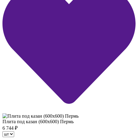
Плита под казан (600х600) Пермь
6 744
₽