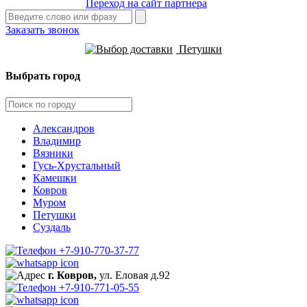
Переход на сайт партнера
Заказать звонок
Петушки
Выбрать город
Александров
Владимир
Вязники
Гусь-Хрустальный
Камешки
Ковров
Муром
Петушки
Суздаль
+7-910-770-37-77
г. Ковров,
ул. Еловая д.92
+7-910-771-05-55