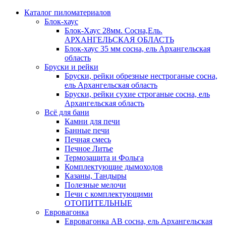
Каталог пиломатериалов
Блок-хаус
Блок-Хаус 28мм. Сосна,Ель.
АРХАНГЕЛЬСКАЯ ОБЛАСТЬ
Блок-хаус 35 мм сосна, ель Архангельская
область
Бруски и рейки
Бруски, рейки обрезные нестроганые сосна,
ель Архангельская область
Бруски, рейки сухие строганые сосна, ель
Архангельская область
Всё для бани
Камни для печи
Банные печи
Печная смесь
Печное Литье
Термозащита и Фольга
Комплектующие дымоходов
Казаны, Тандыры
Полезные мелочи
Печи с комплектующими
ОТОПИТЕЛЬНЫЕ
Евровагонка
Евровагонка АВ сосна, ель Архангельская