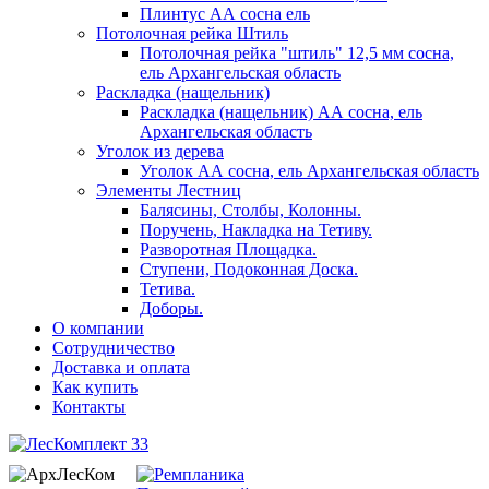
Плинтус АА сосна ель
Потолочная рейка Штиль
Потолочная рейка "штиль" 12,5 мм сосна,
ель Архангельская область
Раскладка (нащельник)
Раскладка (нащельник) АА сосна, ель
Архангельская область
Уголок из дерева
Уголок АА сосна, ель Архангельская область
Элементы Лестниц
Балясины, Столбы, Колонны.
Поручень, Накладка на Тетиву.
Разворотная Площадка.
Ступени, Подоконная Доска.
Тетива.
Доборы.
О компании
Сотрудничество
Доставка и оплата
Как купить
Контакты