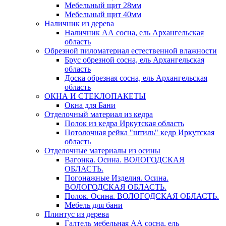
Мебельный щит 28мм
Мебельный щит 40мм
Наличник из дерева
Наличник АА сосна, ель Архангельская
область
Обрезной пиломатериал естественной влажности
Брус обрезной сосна, ель Архангельская
область
Доска обрезная сосна, ель Архангельская
область
ОКНА И СТЕКЛОПАКЕТЫ
Окна для Бани
Отделочный материал из кедра
Полок из кедра Иркутская область
Потолочная рейка "штиль" кедр Иркутская
область
Отделочные материалы из осины
Вагонка. Осина. ВОЛОГОДСКАЯ
ОБЛАСТЬ.
Погонажные Изделия. Осина.
ВОЛОГОДСКАЯ ОБЛАСТЬ.
Полок. Осина. ВОЛОГОДСКАЯ ОБЛАСТЬ.
Мебель для бани
Плинтус из дерева
Галтель мебельная АА сосна, ель