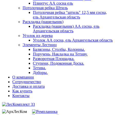
Плинтус АА сосна ель
Потолочная рейка Штиль
Потолочная рейка "штиль" 12,5 мм сосна,
ель Архангельская область
Раскладка (нащельник)
Раскладка (нащельник) АА сосна, ель
Архангельская область
Уголок из дерева
Уголок АА сосна, ель Архангельская область
Элементы Лестниц
Балясины, Столбы, Колонны.
Поручень, Накладка на Тетиву.
Разворотная Площадка.
Ступени, Подоконная Доска.
Тетива.
Доборы.
О компании
Сотрудничество
Доставка и оплата
Как купить
Контакты