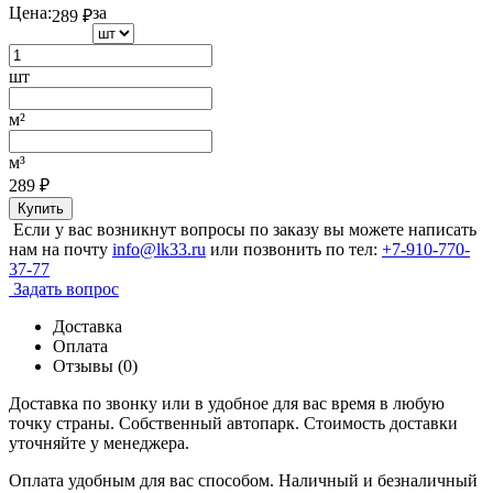
Цена:
за
289
₽
шт
м²
м³
289
₽
Купить
Если у вас возникнут вопросы по заказу вы можете написать
нам на почту
info@lk33.ru
или позвонить по тел:
+7-910-770-
37-77
Задать вопрос
Доставка
Оплата
Отзывы (0)
Доставка по звонку или в удобное для вас время в любую
точку страны. Собственный автопарк. Стоимость доставки
уточняйте у менеджера.
Оплата удобным для вас способом. Наличный и безналичный