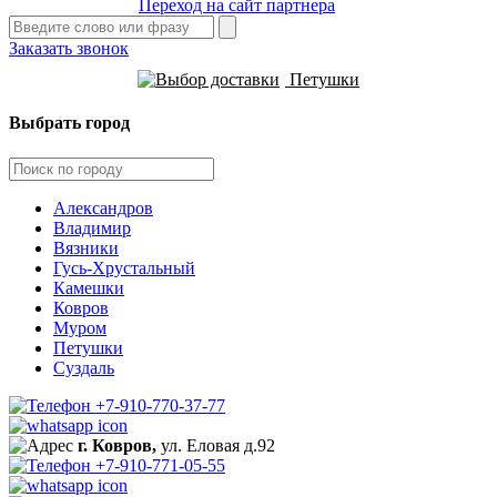
Переход на сайт партнера
Заказать звонок
Петушки
Выбрать город
Александров
Владимир
Вязники
Гусь-Хрустальный
Камешки
Ковров
Муром
Петушки
Суздаль
+7-910-770-37-77
г. Ковров,
ул. Еловая д.92
+7-910-771-05-55