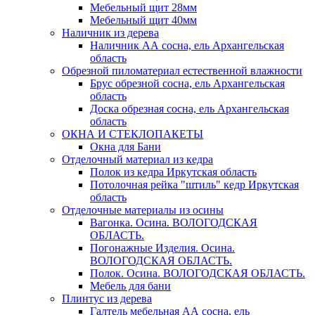
Мебельный щит 28мм
Мебельный щит 40мм
Наличник из дерева
Наличник АА сосна, ель Архангельская
область
Обрезной пиломатериал естественной влажности
Брус обрезной сосна, ель Архангельская
область
Доска обрезная сосна, ель Архангельская
область
ОКНА И СТЕКЛОПАКЕТЫ
Окна для Бани
Отделочный материал из кедра
Полок из кедра Иркутская область
Потолочная рейка "штиль" кедр Иркутская
область
Отделочные материалы из осины
Вагонка. Осина. ВОЛОГОДСКАЯ
ОБЛАСТЬ.
Погонажные Изделия. Осина.
ВОЛОГОДСКАЯ ОБЛАСТЬ.
Полок. Осина. ВОЛОГОДСКАЯ ОБЛАСТЬ.
Мебель для бани
Плинтус из дерева
Галтель мебельная АА сосна, ель