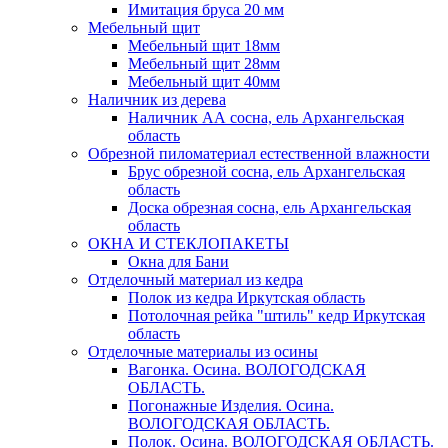
Имитация бруса 20 мм
Мебельный щит
Мебельный щит 18мм
Мебельный щит 28мм
Мебельный щит 40мм
Наличник из дерева
Наличник АА сосна, ель Архангельская
область
Обрезной пиломатериал естественной влажности
Брус обрезной сосна, ель Архангельская
область
Доска обрезная сосна, ель Архангельская
область
ОКНА И СТЕКЛОПАКЕТЫ
Окна для Бани
Отделочный материал из кедра
Полок из кедра Иркутская область
Потолочная рейка "штиль" кедр Иркутская
область
Отделочные материалы из осины
Вагонка. Осина. ВОЛОГОДСКАЯ
ОБЛАСТЬ.
Погонажные Изделия. Осина.
ВОЛОГОДСКАЯ ОБЛАСТЬ.
Полок. Осина. ВОЛОГОДСКАЯ ОБЛАСТЬ.