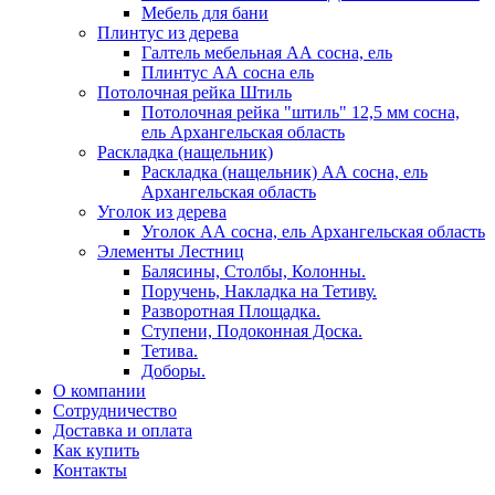
Мебель для бани
Плинтус из дерева
Галтель мебельная АА сосна, ель
Плинтус АА сосна ель
Потолочная рейка Штиль
Потолочная рейка "штиль" 12,5 мм сосна,
ель Архангельская область
Раскладка (нащельник)
Раскладка (нащельник) АА сосна, ель
Архангельская область
Уголок из дерева
Уголок АА сосна, ель Архангельская область
Элементы Лестниц
Балясины, Столбы, Колонны.
Поручень, Накладка на Тетиву.
Разворотная Площадка.
Ступени, Подоконная Доска.
Тетива.
Доборы.
О компании
Сотрудничество
Доставка и оплата
Как купить
Контакты