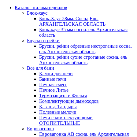
Каталог пиломатериалов
Блок-хаус
Блок-Хаус 28мм. Сосна,Ель.
АРХАНГЕЛЬСКАЯ ОБЛАСТЬ
Блок-хаус 35 мм сосна, ель Архангельская
область
Бруски и рейки
Бруски, рейки обрезные нестроганые сосна,
ель Архангельская область
Бруски, рейки сухие строганые сосна, ель
Архангельская область
Всё для бани
Камни для печи
Банные печи
Печная смесь
Печное Литье
Термозащита и Фольга
Комплектующие дымоходов
Казаны, Тандыры
Полезные мелочи
Печи с комплектующими
ОТОПИТЕЛЬНЫЕ
Евровагонка
Евровагонка АВ сосна, ель Архангельская