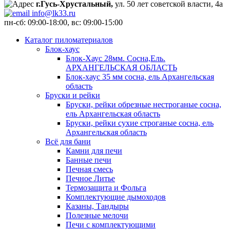
г.Гусь-Хрустальный,
ул. 50 лет советской власти, 4а
info@lk33.ru
пн-сб: 09:00-18:00, вс: 09:00-15:00
Каталог пиломатериалов
Блок-хаус
Блок-Хаус 28мм. Сосна,Ель.
АРХАНГЕЛЬСКАЯ ОБЛАСТЬ
Блок-хаус 35 мм сосна, ель Архангельская
область
Бруски и рейки
Бруски, рейки обрезные нестроганые сосна,
ель Архангельская область
Бруски, рейки сухие строганые сосна, ель
Архангельская область
Всё для бани
Камни для печи
Банные печи
Печная смесь
Печное Литье
Термозащита и Фольга
Комплектующие дымоходов
Казаны, Тандыры
Полезные мелочи
Печи с комплектующими