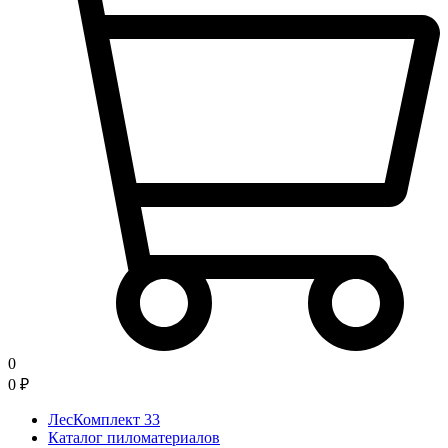
0
0
₽
ЛесКомплект 33
Каталог пиломатериалов