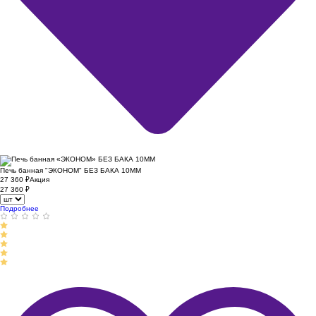
Печь банная "ЭКОНОМ" БЕЗ БАКА 10ММ
27 360
₽
Акция
27 360
₽
Подробнее