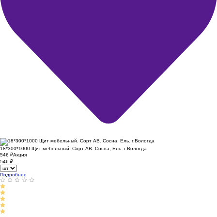
18*300*1000 Щит мебельный. Сорт АВ. Сосна, Ель. г.Вологда
546
₽
Акция
546
₽
Подробнее