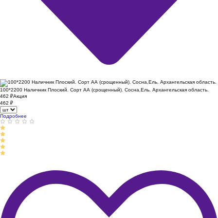
100*2200 Наличник Плоский. Сорт АА (срощенный). Сосна,Ель. Архангельская область.
462
₽
Акция
462
₽
Подробнее