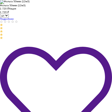
Фольга 50мкм (12м3)
1 720
₽
Акция
1 720
₽
Подробнее