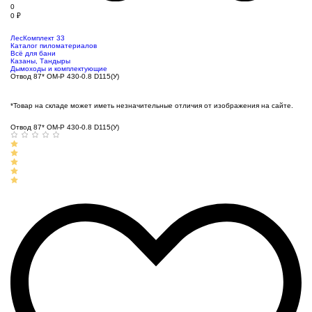
0
0
₽
ЛесКомплект 33
Каталог пиломатериалов
Всё для бани
Казаны, Тандыры
Дымоходы и комплектующие
Отвод 87* ОМ-Р 430-0.8 D115(У)
*Товар на складе может иметь незначительные отличия от изображения на сайте.
Отвод 87* ОМ-Р 430-0.8 D115(У)