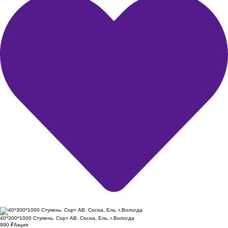
40*300*1000 Ступень. Сорт АВ. Сосна, Ель. г.Вологда
990
₽
Акция