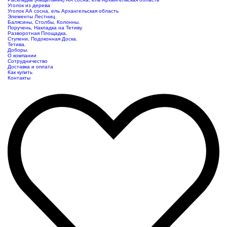
Уголок из дерева
Уголок АА сосна, ель Архангельская область
Элементы Лестниц
Балясины, Столбы, Колонны.
Поручень, Накладка на Тетиву.
Разворотная Площадка.
Ступени, Подоконная Доска.
Тетива.
Доборы.
О компании
Сотрудничество
Доставка и оплата
Как купить
Контакты