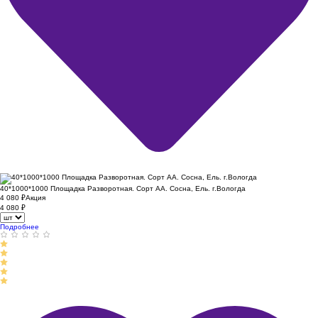
40*1000*1000 Площадка Разворотная. Сорт АА. Сосна, Ель. г.Вологда
4 080
₽
Акция
4 080
₽
Подробнее