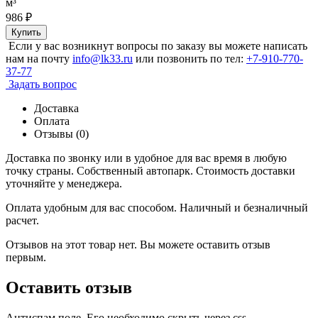
м³
986
₽
Купить
Если у вас возникнут вопросы по заказу вы можете написать
нам на почту
info@lk33.ru
или позвонить по тел:
+7-910-770-
37-77
Задать вопрос
Доставка
Оплата
Отзывы (0)
Доставка по звонку или в удобное для вас время в любую
точку страны. Собственный автопарк. Стоимость доставки
уточняйте у менеджера.
Оплата удобным для вас способом. Наличный и безналичный
расчет.
Отзывов на этот товар нет. Вы можете оставить отзыв
первым.
Оставить отзыв
Антиспам поле. Его необходимо скрыть через css