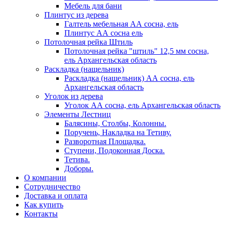
Мебель для бани
Плинтус из дерева
Галтель мебельная АА сосна, ель
Плинтус АА сосна ель
Потолочная рейка Штиль
Потолочная рейка "штиль" 12,5 мм сосна,
ель Архангельская область
Раскладка (нащельник)
Раскладка (нащельник) АА сосна, ель
Архангельская область
Уголок из дерева
Уголок АА сосна, ель Архангельская область
Элементы Лестниц
Балясины, Столбы, Колонны.
Поручень, Накладка на Тетиву.
Разворотная Площадка.
Ступени, Подоконная Доска.
Тетива.
Доборы.
О компании
Сотрудничество
Доставка и оплата
Как купить
Контакты