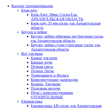
Каталог пиломатериалов
Блок-хаус
Блок-Хаус 28мм. Сосна,Ель.
АРХАНГЕЛЬСКАЯ ОБЛАСТЬ
Блок-хаус 35 мм сосна, ель Архангельская
область
Бруски и рейки
Бруски, рейки обрезные нестроганые сосна,
ель Архангельская область
Бруски, рейки сухие строганые сосна, ель
Архангельская область
Всё для бани
Камни для печи
Банные печи
Печная смесь
Печное Литье
Термозащита и Фольга
Комплектующие дымоходов
Казаны, Тандыры
Полезные мелочи
Печи с комплектующими
ОТОПИТЕЛЬНЫЕ
Евровагонка
Евровагонка АВ сосна, ель Архангельская