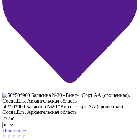
50*50*900 Балясина №20 "Винт". Сорт АА (срощенная).
Сосна,Ель. Архангельская область.
272
₽
Подробнее