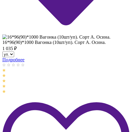
16*96(90)*1000 Вагонка (10шт/уп). Сорт А. Осина.
1 035
₽
Подробнее