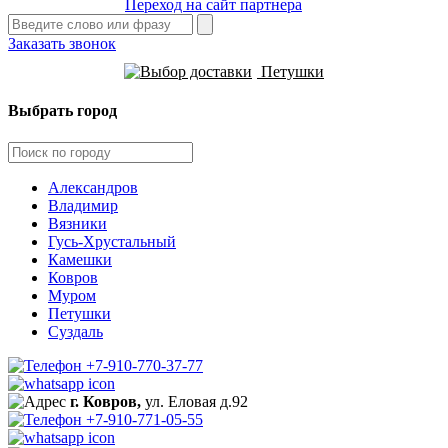
Переход на сайт партнера
Заказать звонок
Петушки
Выбрать город
Александров
Владимир
Вязники
Гусь-Хрустальный
Камешки
Ковров
Муром
Петушки
Суздаль
+7-910-770-37-77
г. Ковров,
ул. Еловая д.92
+7-910-771-05-55