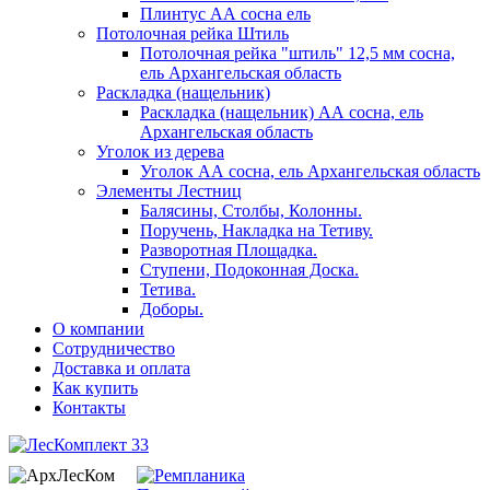
Плинтус АА сосна ель
Потолочная рейка Штиль
Потолочная рейка "штиль" 12,5 мм сосна,
ель Архангельская область
Раскладка (нащельник)
Раскладка (нащельник) АА сосна, ель
Архангельская область
Уголок из дерева
Уголок АА сосна, ель Архангельская область
Элементы Лестниц
Балясины, Столбы, Колонны.
Поручень, Накладка на Тетиву.
Разворотная Площадка.
Ступени, Подоконная Доска.
Тетива.
Доборы.
О компании
Сотрудничество
Доставка и оплата
Как купить
Контакты