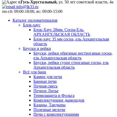
г.Гусь-Хрустальный,
ул. 50 лет советской власти, 4а
info@lk33.ru
пн-сб: 09:00-18:00, вс: 09:00-15:00
Каталог пиломатериалов
Блок-хаус
Блок-Хаус 28мм. Сосна,Ель.
АРХАНГЕЛЬСКАЯ ОБЛАСТЬ
Блок-хаус 35 мм сосна, ель Архангельская
область
Бруски и рейки
Бруски, рейки обрезные нестроганые сосна,
ель Архангельская область
Бруски, рейки сухие строганые сосна, ель
Архангельская область
Всё для бани
Камни для печи
Банные печи
Печная смесь
Печное Литье
Термозащита и Фольга
Комплектующие дымоходов
Казаны, Тандыры
Полезные мелочи
Печи с комплектующими