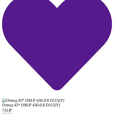
Отвод 45* ОМ-Р 430-0.8 D115(У)
733
₽