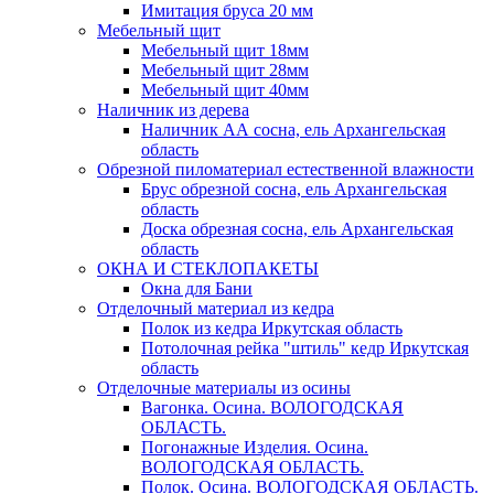
Имитация бруса 20 мм
Мебельный щит
Мебельный щит 18мм
Мебельный щит 28мм
Мебельный щит 40мм
Наличник из дерева
Наличник АА сосна, ель Архангельская
область
Обрезной пиломатериал естественной влажности
Брус обрезной сосна, ель Архангельская
область
Доска обрезная сосна, ель Архангельская
область
ОКНА И СТЕКЛОПАКЕТЫ
Окна для Бани
Отделочный материал из кедра
Полок из кедра Иркутская область
Потолочная рейка "штиль" кедр Иркутская
область
Отделочные материалы из осины
Вагонка. Осина. ВОЛОГОДСКАЯ
ОБЛАСТЬ.
Погонажные Изделия. Осина.
ВОЛОГОДСКАЯ ОБЛАСТЬ.
Полок. Осина. ВОЛОГОДСКАЯ ОБЛАСТЬ.