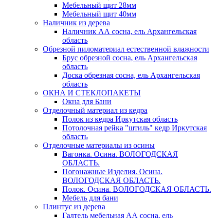
Мебельный щит 28мм
Мебельный щит 40мм
Наличник из дерева
Наличник АА сосна, ель Архангельская
область
Обрезной пиломатериал естественной влажности
Брус обрезной сосна, ель Архангельская
область
Доска обрезная сосна, ель Архангельская
область
ОКНА И СТЕКЛОПАКЕТЫ
Окна для Бани
Отделочный материал из кедра
Полок из кедра Иркутская область
Потолочная рейка "штиль" кедр Иркутская
область
Отделочные материалы из осины
Вагонка. Осина. ВОЛОГОДСКАЯ
ОБЛАСТЬ.
Погонажные Изделия. Осина.
ВОЛОГОДСКАЯ ОБЛАСТЬ.
Полок. Осина. ВОЛОГОДСКАЯ ОБЛАСТЬ.
Мебель для бани
Плинтус из дерева
Галтель мебельная АА сосна, ель