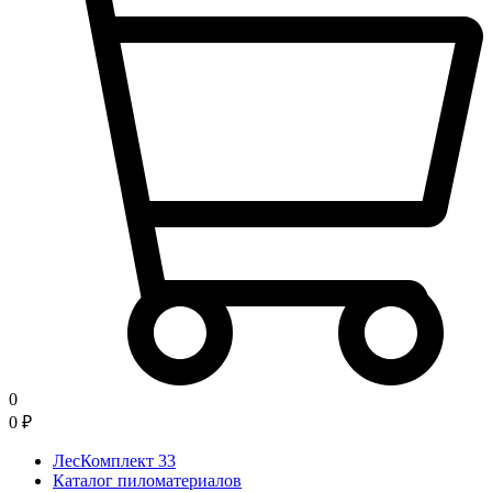
0
0
₽
ЛесКомплект 33
Каталог пиломатериалов