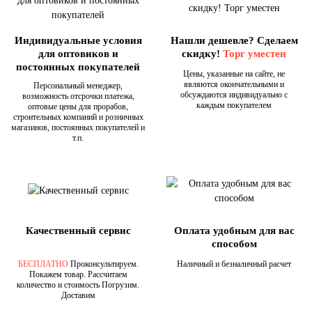
Индивидуальные условия
Нашли дешевле? Сделаем
для оптовиков и
скидку!
Торг уместен
постоянных покупателей
Цены, указанные на сайте, не
являются окончательными и
Персональный менеджер,
обсуждаются индивидуально с
возможность отсрочки платежа,
каждым покупателем
оптовые цены для прорабов,
строительных компаний и розничных
магазинов, постоянных покупателей и
т.п.
Качественный сервис
Оплата удобным для вас
способом
БЕСПЛАТНО
Проконсультируем.
Наличный и безналичный расчет
Покажем товар. Рассчитаем
количество и стоимость Погрузим.
Доставим