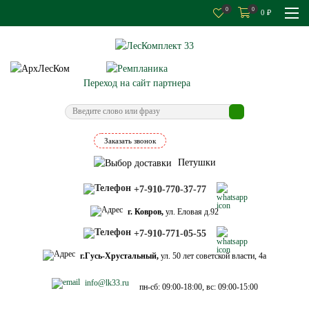
0
0
0
₽
Переход на сайт партнера
Заказать звонок
Петушки
+7-910-770-37-77
г. Ковров,
ул. Еловая д.92
+7-910-771-05-55
г.Гусь-Хрустальный,
ул. 50 лет советской власти, 4а
info@lk33.ru
пн-сб: 09:00-18:00, вс: 09:00-15:00