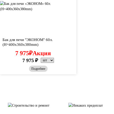
Бак для печи "ЭКОНОМ" 60л.
(H=400x360x380mm)
7 975
₽
Акция
7 975
₽
Подробнее