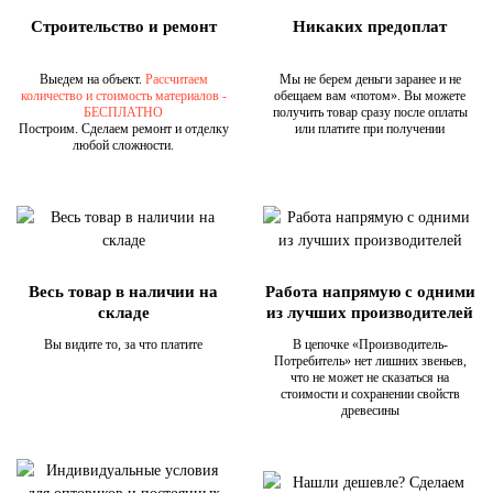
Строительство и ремонт
Никаких предоплат
Выедем на объект.
Рассчитаем
Мы не берем деньги заранее и не
количество и стоимость материалов -
обещаем вам «потом». Вы можете
БЕСПЛАТНО
получить товар сразу после оплаты
Построим. Сделаем ремонт и отделку
или платите при получении
любой сложности.
Весь товар в наличии на
Работа напрямую с одними
складе
из лучших производителей
Вы видите то, за что платите
В цепочке «Производитель-
Потребитель» нет лишних звеньев,
что не может не сказаться на
стоимости и сохранении свойств
древесины