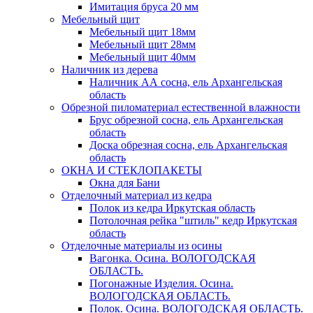
Имитация бруса 20 мм
Мебельный щит
Мебельный щит 18мм
Мебельный щит 28мм
Мебельный щит 40мм
Наличник из дерева
Наличник АА сосна, ель Архангельская
область
Обрезной пиломатериал естественной влажности
Брус обрезной сосна, ель Архангельская
область
Доска обрезная сосна, ель Архангельская
область
ОКНА И СТЕКЛОПАКЕТЫ
Окна для Бани
Отделочный материал из кедра
Полок из кедра Иркутская область
Потолочная рейка "штиль" кедр Иркутская
область
Отделочные материалы из осины
Вагонка. Осина. ВОЛОГОДСКАЯ
ОБЛАСТЬ.
Погонажные Изделия. Осина.
ВОЛОГОДСКАЯ ОБЛАСТЬ.
Полок. Осина. ВОЛОГОДСКАЯ ОБЛАСТЬ.