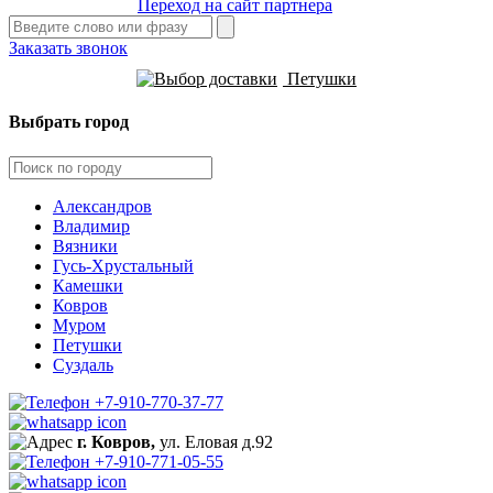
Переход на сайт партнера
Заказать звонок
Петушки
Выбрать город
Александров
Владимир
Вязники
Гусь-Хрустальный
Камешки
Ковров
Муром
Петушки
Суздаль
+7-910-770-37-77
г. Ковров,
ул. Еловая д.92
+7-910-771-05-55