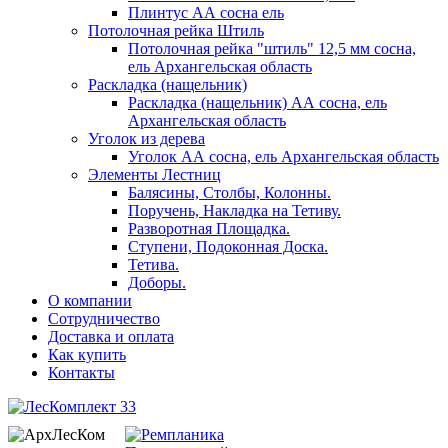
Плинтус АА сосна ель
Потолочная рейка Штиль
Потолочная рейка "штиль" 12,5 мм сосна,
ель Архангельская область
Раскладка (нащельник)
Раскладка (нащельник) АА сосна, ель
Архангельская область
Уголок из дерева
Уголок АА сосна, ель Архангельская область
Элементы Лестниц
Балясины, Столбы, Колонны.
Поручень, Накладка на Тетиву.
Разворотная Площадка.
Ступени, Подоконная Доска.
Тетива.
Доборы.
О компании
Сотрудничество
Доставка и оплата
Как купить
Контакты