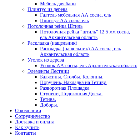
Мебель для бани
Плинтус из дерева
Галтель мебельная АА сосна, ель
Плинтус АА сосна ель
Потолочная рейка Штиль
Потолочная рейка "штиль" 12,5 мм сосна,
ель Архангельская область
Раскладка (нащельник)
Раскладка (нащельник) АА сосна, ель
Архангельская область
Уголок из дерева
Уголок АА сосна, ель Архангельская область
Элементы Лестниц
Балясины, Столбы, Колонны.
Поручень, Накладка на Тетиву.
Разворотная Площадка.
Ступени, Подоконная Доска.
Тетива.
Доборы.
О компании
Сотрудничество
Доставка и оплата
Как купить
Контакты