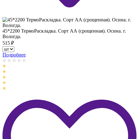
45*2200 ТермоРаскладка. Сорт АА (срощенная). Осина. г.
Вологда.
515
₽
Подробнее