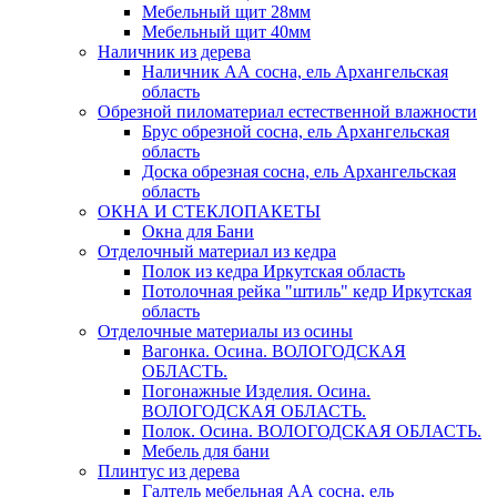
Мебельный щит 28мм
Мебельный щит 40мм
Наличник из дерева
Наличник АА сосна, ель Архангельская
область
Обрезной пиломатериал естественной влажности
Брус обрезной сосна, ель Архангельская
область
Доска обрезная сосна, ель Архангельская
область
ОКНА И СТЕКЛОПАКЕТЫ
Окна для Бани
Отделочный материал из кедра
Полок из кедра Иркутская область
Потолочная рейка "штиль" кедр Иркутская
область
Отделочные материалы из осины
Вагонка. Осина. ВОЛОГОДСКАЯ
ОБЛАСТЬ.
Погонажные Изделия. Осина.
ВОЛОГОДСКАЯ ОБЛАСТЬ.
Полок. Осина. ВОЛОГОДСКАЯ ОБЛАСТЬ.
Мебель для бани
Плинтус из дерева
Галтель мебельная АА сосна, ель