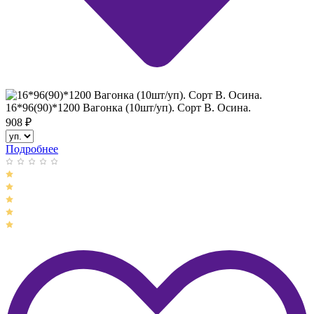
16*96(90)*1200 Вагонка (10шт/уп). Сорт В. Осина.
908
₽
Подробнее