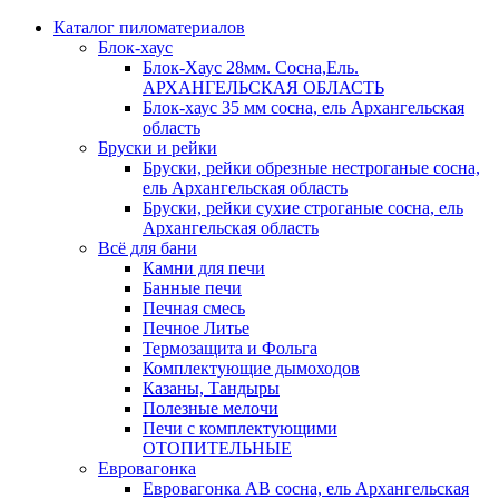
Каталог пиломатериалов
Блок-хаус
Блок-Хаус 28мм. Сосна,Ель.
АРХАНГЕЛЬСКАЯ ОБЛАСТЬ
Блок-хаус 35 мм сосна, ель Архангельская
область
Бруски и рейки
Бруски, рейки обрезные нестроганые сосна,
ель Архангельская область
Бруски, рейки сухие строганые сосна, ель
Архангельская область
Всё для бани
Камни для печи
Банные печи
Печная смесь
Печное Литье
Термозащита и Фольга
Комплектующие дымоходов
Казаны, Тандыры
Полезные мелочи
Печи с комплектующими
ОТОПИТЕЛЬНЫЕ
Евровагонка
Евровагонка АВ сосна, ель Архангельская