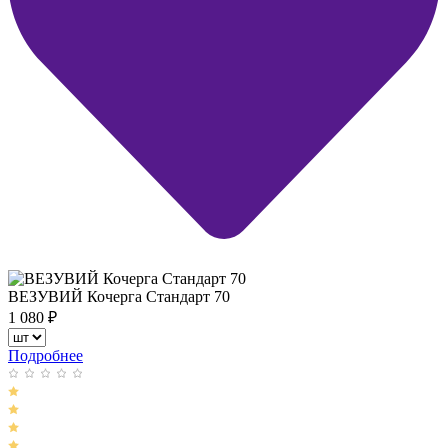
ВЕЗУВИЙ Кочерга Стандарт 70
1 080
₽
Подробнее