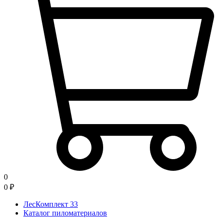
0
0
₽
ЛесКомплект 33
Каталог пиломатериалов