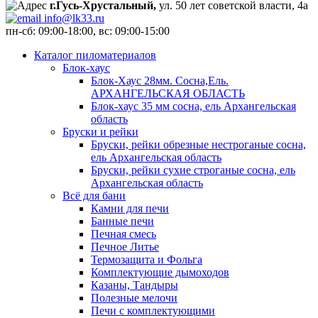
г.Гусь-Хрустальный,
ул. 50 лет советской власти, 4а
info@lk33.ru
пн-сб: 09:00-18:00, вс: 09:00-15:00
Каталог пиломатериалов
Блок-хаус
Блок-Хаус 28мм. Сосна,Ель.
АРХАНГЕЛЬСКАЯ ОБЛАСТЬ
Блок-хаус 35 мм сосна, ель Архангельская
область
Бруски и рейки
Бруски, рейки обрезные нестроганые сосна,
ель Архангельская область
Бруски, рейки сухие строганые сосна, ель
Архангельская область
Всё для бани
Камни для печи
Банные печи
Печная смесь
Печное Литье
Термозащита и Фольга
Комплектующие дымоходов
Казаны, Тандыры
Полезные мелочи
Печи с комплектующими