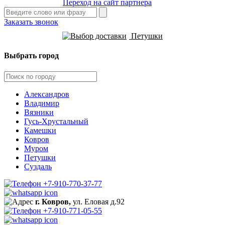
Переход на сайт партнера
Заказать звонок
Петушки
Выбрать город
Александров
Владимир
Вязники
Гусь-Хрустальный
Камешки
Ковров
Муром
Петушки
Суздаль
+7-910-770-37-77
г. Ковров,
ул. Еловая д.92
+7-910-771-05-55