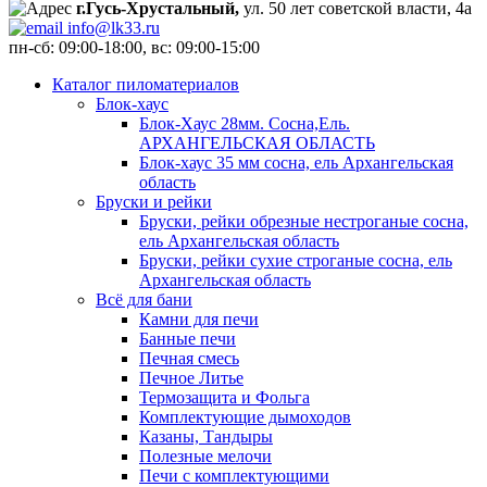
г.Гусь-Хрустальный,
ул. 50 лет советской власти, 4а
info@lk33.ru
пн-сб: 09:00-18:00, вс: 09:00-15:00
Каталог пиломатериалов
Блок-хаус
Блок-Хаус 28мм. Сосна,Ель.
АРХАНГЕЛЬСКАЯ ОБЛАСТЬ
Блок-хаус 35 мм сосна, ель Архангельская
область
Бруски и рейки
Бруски, рейки обрезные нестроганые сосна,
ель Архангельская область
Бруски, рейки сухие строганые сосна, ель
Архангельская область
Всё для бани
Камни для печи
Банные печи
Печная смесь
Печное Литье
Термозащита и Фольга
Комплектующие дымоходов
Казаны, Тандыры
Полезные мелочи
Печи с комплектующими