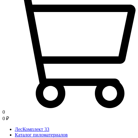
0
0
₽
ЛесКомплект 33
Каталог пиломатериалов