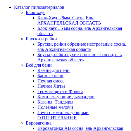
Каталог пиломатериалов
Блок-хаус
Блок-Хаус 28мм. Сосна,Ель.
АРХАНГЕЛЬСКАЯ ОБЛАСТЬ
Блок-хаус 35 мм сосна, ель Архангельская
область
Бруски и рейки
Бруски, рейки обрезные нестроганые сосна,
ель Архангельская область
Бруски, рейки сухие строганые сосна, ель
Архангельская область
Всё для бани
Камни для печи
Банные печи
Печная смесь
Печное Литье
Термозащита и Фольга
Комплектующие дымоходов
Казаны, Тандыры
Полезные мелочи
Печи с комплектующими
ОТОПИТЕЛЬНЫЕ
Евровагонка
Евровагонка АВ сосна, ель Архангельская