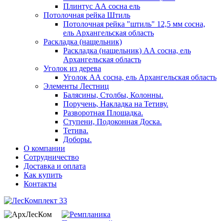
Плинтус АА сосна ель
Потолочная рейка Штиль
Потолочная рейка "штиль" 12,5 мм сосна,
ель Архангельская область
Раскладка (нащельник)
Раскладка (нащельник) АА сосна, ель
Архангельская область
Уголок из дерева
Уголок АА сосна, ель Архангельская область
Элементы Лестниц
Балясины, Столбы, Колонны.
Поручень, Накладка на Тетиву.
Разворотная Площадка.
Ступени, Подоконная Доска.
Тетива.
Доборы.
О компании
Сотрудничество
Доставка и оплата
Как купить
Контакты