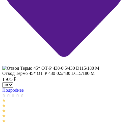
Отвод Термо 45* ОТ-Р 430-0.5/430 D115/180 М
1 975
₽
Подробнее