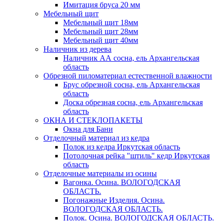
Имитация бруса 20 мм
Мебельный щит
Мебельный щит 18мм
Мебельный щит 28мм
Мебельный щит 40мм
Наличник из дерева
Наличник АА сосна, ель Архангельская
область
Обрезной пиломатериал естественной влажности
Брус обрезной сосна, ель Архангельская
область
Доска обрезная сосна, ель Архангельская
область
ОКНА И СТЕКЛОПАКЕТЫ
Окна для Бани
Отделочный материал из кедра
Полок из кедра Иркутская область
Потолочная рейка "штиль" кедр Иркутская
область
Отделочные материалы из осины
Вагонка. Осина. ВОЛОГОДСКАЯ
ОБЛАСТЬ.
Погонажные Изделия. Осина.
ВОЛОГОДСКАЯ ОБЛАСТЬ.
Полок. Осина. ВОЛОГОДСКАЯ ОБЛАСТЬ.