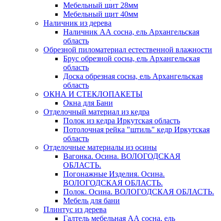
Мебельный щит 28мм
Мебельный щит 40мм
Наличник из дерева
Наличник АА сосна, ель Архангельская
область
Обрезной пиломатериал естественной влажности
Брус обрезной сосна, ель Архангельская
область
Доска обрезная сосна, ель Архангельская
область
ОКНА И СТЕКЛОПАКЕТЫ
Окна для Бани
Отделочный материал из кедра
Полок из кедра Иркутская область
Потолочная рейка "штиль" кедр Иркутская
область
Отделочные материалы из осины
Вагонка. Осина. ВОЛОГОДСКАЯ
ОБЛАСТЬ.
Погонажные Изделия. Осина.
ВОЛОГОДСКАЯ ОБЛАСТЬ.
Полок. Осина. ВОЛОГОДСКАЯ ОБЛАСТЬ.
Мебель для бани
Плинтус из дерева
Галтель мебельная АА сосна, ель