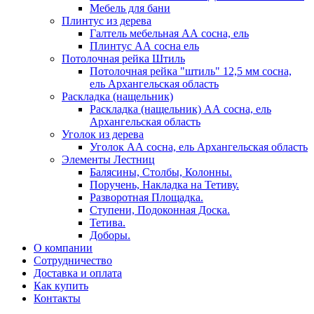
Мебель для бани
Плинтус из дерева
Галтель мебельная АА сосна, ель
Плинтус АА сосна ель
Потолочная рейка Штиль
Потолочная рейка "штиль" 12,5 мм сосна,
ель Архангельская область
Раскладка (нащельник)
Раскладка (нащельник) АА сосна, ель
Архангельская область
Уголок из дерева
Уголок АА сосна, ель Архангельская область
Элементы Лестниц
Балясины, Столбы, Колонны.
Поручень, Накладка на Тетиву.
Разворотная Площадка.
Ступени, Подоконная Доска.
Тетива.
Доборы.
О компании
Сотрудничество
Доставка и оплата
Как купить
Контакты