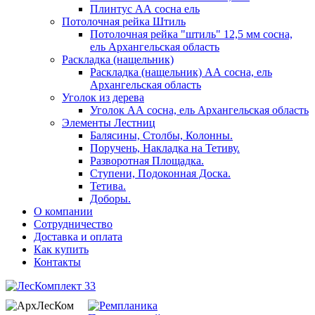
Плинтус АА сосна ель
Потолочная рейка Штиль
Потолочная рейка "штиль" 12,5 мм сосна,
ель Архангельская область
Раскладка (нащельник)
Раскладка (нащельник) АА сосна, ель
Архангельская область
Уголок из дерева
Уголок АА сосна, ель Архангельская область
Элементы Лестниц
Балясины, Столбы, Колонны.
Поручень, Накладка на Тетиву.
Разворотная Площадка.
Ступени, Подоконная Доска.
Тетива.
Доборы.
О компании
Сотрудничество
Доставка и оплата
Как купить
Контакты