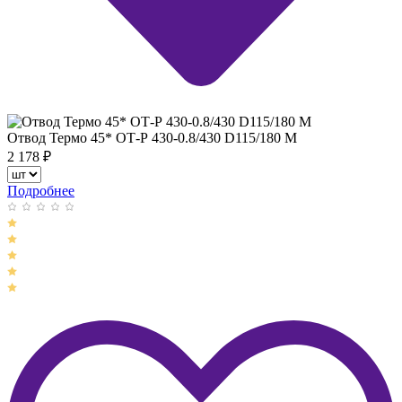
Отвод Термо 45* ОТ-Р 430-0.8/430 D115/180 М
2 178
₽
Подробнее