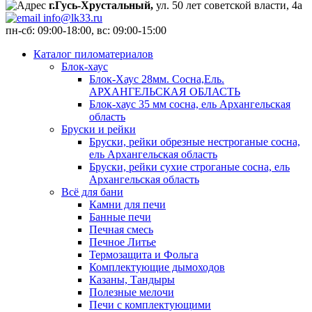
г.Гусь-Хрустальный,
ул. 50 лет советской власти, 4а
info@lk33.ru
пн-сб: 09:00-18:00, вс: 09:00-15:00
Каталог пиломатериалов
Блок-хаус
Блок-Хаус 28мм. Сосна,Ель.
АРХАНГЕЛЬСКАЯ ОБЛАСТЬ
Блок-хаус 35 мм сосна, ель Архангельская
область
Бруски и рейки
Бруски, рейки обрезные нестроганые сосна,
ель Архангельская область
Бруски, рейки сухие строганые сосна, ель
Архангельская область
Всё для бани
Камни для печи
Банные печи
Печная смесь
Печное Литье
Термозащита и Фольга
Комплектующие дымоходов
Казаны, Тандыры
Полезные мелочи
Печи с комплектующими