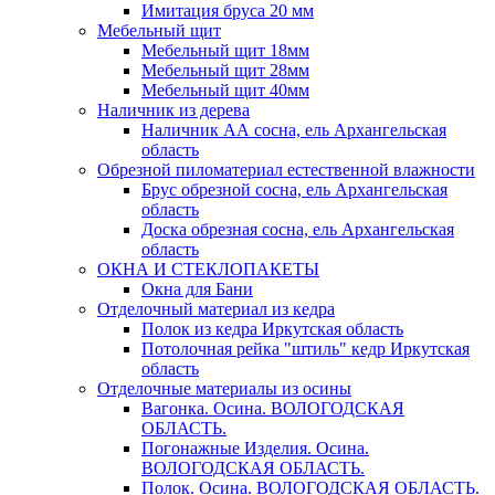
Имитация бруса 20 мм
Мебельный щит
Мебельный щит 18мм
Мебельный щит 28мм
Мебельный щит 40мм
Наличник из дерева
Наличник АА сосна, ель Архангельская
область
Обрезной пиломатериал естественной влажности
Брус обрезной сосна, ель Архангельская
область
Доска обрезная сосна, ель Архангельская
область
ОКНА И СТЕКЛОПАКЕТЫ
Окна для Бани
Отделочный материал из кедра
Полок из кедра Иркутская область
Потолочная рейка "штиль" кедр Иркутская
область
Отделочные материалы из осины
Вагонка. Осина. ВОЛОГОДСКАЯ
ОБЛАСТЬ.
Погонажные Изделия. Осина.
ВОЛОГОДСКАЯ ОБЛАСТЬ.
Полок. Осина. ВОЛОГОДСКАЯ ОБЛАСТЬ.