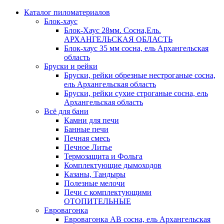
Каталог пиломатериалов
Блок-хаус
Блок-Хаус 28мм. Сосна,Ель.
АРХАНГЕЛЬСКАЯ ОБЛАСТЬ
Блок-хаус 35 мм сосна, ель Архангельская
область
Бруски и рейки
Бруски, рейки обрезные нестроганые сосна,
ель Архангельская область
Бруски, рейки сухие строганые сосна, ель
Архангельская область
Всё для бани
Камни для печи
Банные печи
Печная смесь
Печное Литье
Термозащита и Фольга
Комплектующие дымоходов
Казаны, Тандыры
Полезные мелочи
Печи с комплектующими
ОТОПИТЕЛЬНЫЕ
Евровагонка
Евровагонка АВ сосна, ель Архангельская