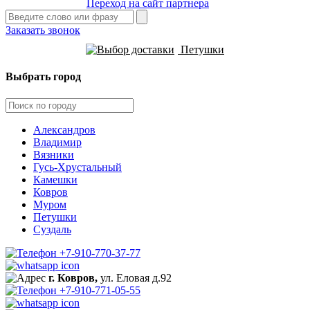
Переход на сайт партнера
Заказать звонок
Петушки
Выбрать город
Александров
Владимир
Вязники
Гусь-Хрустальный
Камешки
Ковров
Муром
Петушки
Суздаль
+7-910-770-37-77
г. Ковров,
ул. Еловая д.92
+7-910-771-05-55