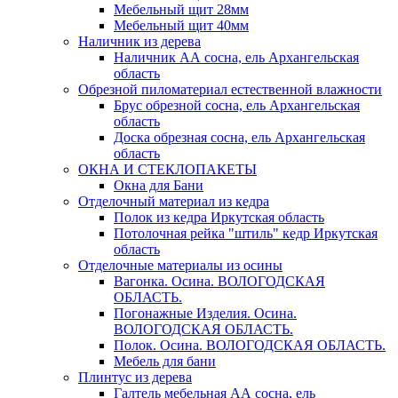
Мебельный щит 28мм
Мебельный щит 40мм
Наличник из дерева
Наличник АА сосна, ель Архангельская
область
Обрезной пиломатериал естественной влажности
Брус обрезной сосна, ель Архангельская
область
Доска обрезная сосна, ель Архангельская
область
ОКНА И СТЕКЛОПАКЕТЫ
Окна для Бани
Отделочный материал из кедра
Полок из кедра Иркутская область
Потолочная рейка "штиль" кедр Иркутская
область
Отделочные материалы из осины
Вагонка. Осина. ВОЛОГОДСКАЯ
ОБЛАСТЬ.
Погонажные Изделия. Осина.
ВОЛОГОДСКАЯ ОБЛАСТЬ.
Полок. Осина. ВОЛОГОДСКАЯ ОБЛАСТЬ.
Мебель для бани
Плинтус из дерева
Галтель мебельная АА сосна, ель