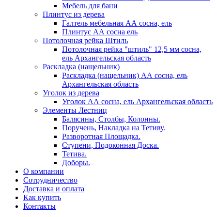
Мебель для бани
Плинтус из дерева
Галтель мебельная АА сосна, ель
Плинтус АА сосна ель
Потолочная рейка Штиль
Потолочная рейка "штиль" 12,5 мм сосна,
ель Архангельская область
Раскладка (нащельник)
Раскладка (нащельник) АА сосна, ель
Архангельская область
Уголок из дерева
Уголок АА сосна, ель Архангельская область
Элементы Лестниц
Балясины, Столбы, Колонны.
Поручень, Накладка на Тетиву.
Разворотная Площадка.
Ступени, Подоконная Доска.
Тетива.
Доборы.
О компании
Сотрудничество
Доставка и оплата
Как купить
Контакты