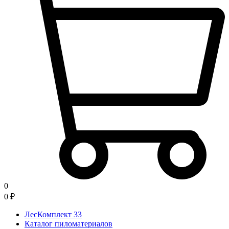
0
0
₽
ЛесКомплект 33
Каталог пиломатериалов