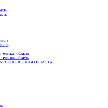
асть
асть
ласть
ласть
нгельская область
нгельская область
Ель. АРХАНГЕЛЬСКАЯ ОБЛАСТЬ
ть