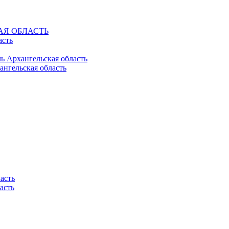
КАЯ ОБЛАСТЬ
асть
ль Архангельская область
ангельская область
асть
асть