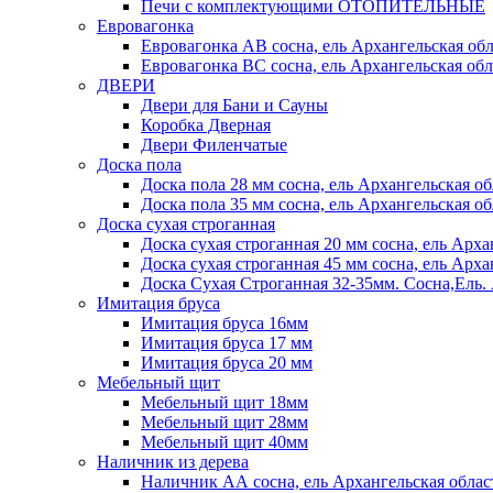
Печи с комплектующими ОТОПИТЕЛЬНЫЕ
Евровагонка
Евровагонка АВ сосна, ель Архангельская обл
Евровагонка ВС сосна, ель Архангельская обл
ДВЕРИ
Двери для Бани и Сауны
Коробка Дверная
Двери Филенчатые
Доска пола
Доска пола 28 мм сосна, ель Архангельская об
Доска пола 35 мм сосна, ель Архангельская об
Доска сухая строганная
Доска сухая строганная 20 мм сосна, ель Арха
Доска сухая строганная 45 мм сосна, ель Арха
Доска Сухая Строганная 32-35мм. Сосна,
Имитация бруса
Имитация бруса 16мм
Имитация бруса 17 мм
Имитация бруса 20 мм
Мебельный щит
Мебельный щит 18мм
Мебельный щит 28мм
Мебельный щит 40мм
Наличник из дерева
Наличник АА сосна, ель Архангельская облас