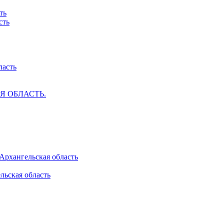
ть
сть
ласть
АЯ ОБЛАСТЬ.
 Архангельская область
льская область