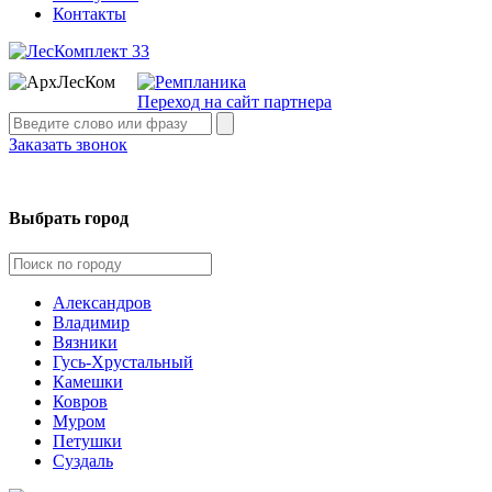
Контакты
Переход на сайт партнера
Заказать звонок
Выбрать город
Александров
Владимир
Вязники
Гусь-Хрустальный
Камешки
Ковров
Муром
Петушки
Суздаль