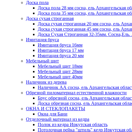
Доска пола
Доска пола 28 мм сосна, ель Архангельская об
Доска пола 35 мм сосна, ель Архангельская об
Доска сухая строганная
Доска сухая строганная 20 мм сосна, ель Арха
Доска сухая строганная 45 мм сосна, ель Арха
Доска Сухая Строганная 32-35мм. Сосна,
Имитация бруса
Имитация бруса 16мм
Имитация бруса 17 мм
Имитация бруса 20 мм
Мебельный щит
Мебельный щит 18мм
Мебельный щит 28мм
Мебельный щит 40мм
Наличник из дерева
Наличник АА сосна, ель Архангельская облас
Обрезной пиломатериал естественной влажности
Брус обрезной сосна, ель Архангельская облас
Доска обрезная сосна, ель Архангельская обла
ОКНА И СТЕКЛОПАКЕТЫ
Окна для Бани
Отделочный материал из кедра
Полок из кедра Иркутская область
Потолочная рейка "штиль" кедр Иркутская об