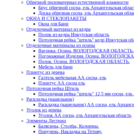
Обрезной пиломатериал естественной влажности
Брус обрезной сосна, ель Архангельская облас
Доска обрезная сосна, ель Архангельская обла
ОКНА И СТЕКЛОПАКЕТЫ
Окна для Бани
Отделочный материал из кедра
Полок из кедра Иркутская область
Потолочная рейка "штиль" кедр Иркутская об
Отделочные материалы из осины
Вагонка. Осина. ВОЛОГОДСКАЯ ОБЛАСТЬ.
Погонажные Изделия. Осина. ВОЛОГОДСК
Полок. Осина. ВОЛОГОДСКАЯ ОБЛАСТЬ.
Мебель для бани
Плинтус из дерева
Галтель мебельная АА сосна, ель
Плинтус АА сосна ель
Потолочная рейка Штиль
Потолочная рейка "штиль" 12,5 мм сосна, ель
Раскладка (нащельник)
Раскладка (нащельник) АА сосна, ель Арханге
Уголок из дерева
Уголок АА сосна, ель Архангельская область
Элементы Лестниц
Балясины, Столбы, Колонны.
Поручень, Накладка на Тетиву.