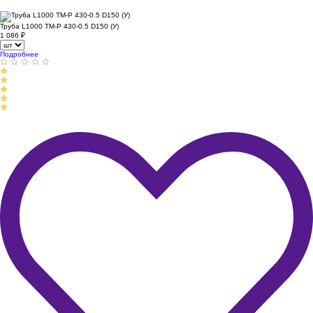
Труба L1000 ТМ-Р 430-0.5 D150 (У)
1 086
₽
Подробнее