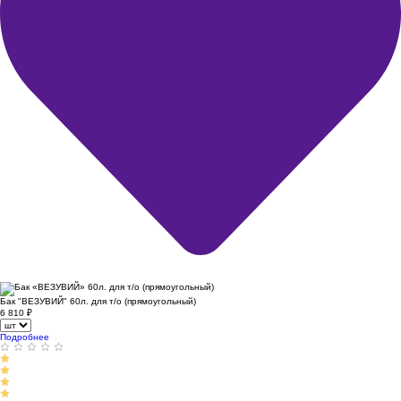
Бак "ВЕЗУВИЙ" 60л. для т/о (прямоугольный)
6 810
₽
Подробнее