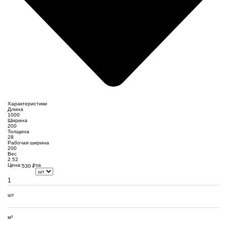
Характеристики
Длина
1000
Ширина
200
Толщина
28
Рабочая ширина
200
Вес
2.52
Цена:
за
530
₽
шт
м²