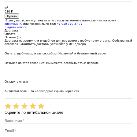
м³
530
₽
Купить
Если у вас возникнут вопросы по заказу вы можете написать нам на почту
info@lk33.ru
или позвонить по тел:
+7-910-770-37-77
Задать вопрос
Доставка
Оплата
Отзывы (0)
Доставка по звонку или в удобное для вас время в любую точку страны. Собственный
автопарк. Стоимость доставки уточняйте у менеджера.
Оплата удобным для вас способом. Наличный и безналичный расчет.
Отзывов на этот товар нет. Вы можете оставить отзыв первым.
Оставить отзыв
Антиспам поле. Его необходимо скрыть через css
Оцените по пятибальной шкале