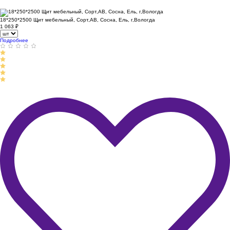
18*250*2500 Щит мебельный, Сорт,АВ, Сосна, Ель, г,Вологда
1 063
₽
Подробнее