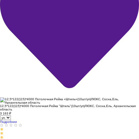
12,5*122(115)*4000 Потолочная Рейка "Штиль"(10шт/уп)ЛЮКС, Сосна,Ель, Архангельская
область
3 163
₽
Подробнее