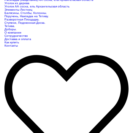
Уголок из дерева
Уголок АА сосна, ель Архангельская область
Элементы Лестниц
Балясины, Столбы, Колонны.
Поручень, Накладка на Тетиву.
Разворотная Площадка.
Ступени, Подоконная Доска.
Тетива.
Доборы.
О компании
Сотрудничество
Доставка и оплата
Как купить
Контакты